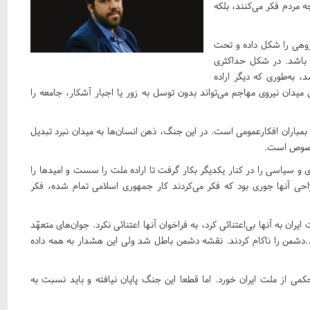
 مردم فکر می‌کنند، بلکه
گروهی را شکل داده و تحت
جم باشد. در شکل حداکثری
، به‌طوری که دیگر اراده
میدان نیروی مهاجم می‌تواند بدون توسل به زور یا اجبار آشکار، جامعه را
باران افکارعمومی است. در این جنگ، ذهن انسان‌ها به میدان نبرد تبدیل
خصوص است.
 سیاسی را در کنار یکدیگر بکار گرفت تا اراده ملت را سست و امیدها را
انقلاب- 14 خرداد 1402- فرمودند: «طرّاحی آنها جوری بود که فکر می‌کردند کار جمهوری اسلامی تمام شده، فکر
 ایران به آنها بی‌اعتنائی کرد، به فراخوان آنها اعتنائی نکرد. جوان‌های متعهّد
د...دشمن را ناکام کردند. نقشه‌ دشمن باطل شد ولی این هشدار به همه داده
 از ملت ایران خورد. اما قطعا این جنگ پایان نیافته و باید نسبت به