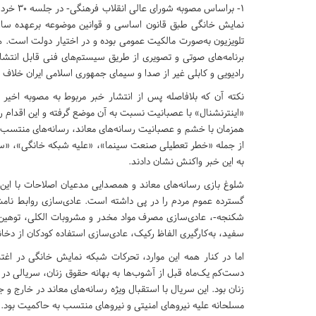
1- براسا
برنامه‌های صوتی و تصویری از طریق سیستم‌های فنی قابل انتشارِ 
رادیویی و کابلی غیر از صدا و سیمای جمهوری اسلامی ایران خلا
نکته آن که بلافاصله پس از انتشار خبر مربوط به مصوبه اخیر ش
«اینترنشنال» با عصبانیت نسبت به آن موضع گرفته و این اقدام را
همزمان با خشم و عصبانیت رسانه‌های معاند، رسانه‌های منتسب به
از جمله «خطر تعطیلی صنعت سینما»، «علیه شبکه خانگی»، «سرعت
به این خبر واکنش نشان دادند.
شلوغ بازی رسانه‌های معاند و همصدایی مدعیان اصلاحات با ای
گسترده عموم مردم را در پی داشته است. عادی‌سازی روابط ن
شکنجه-، عادی‌سازی مصرف مواد مخدر و مشروبات الکلی، توهین به 
سفید، به‌کارگیری الفاظ رکیک، عادی‌سازی استفاده کودکان از دخ
اما در کنار همه این موارد، تحرکات شبکه نمایش خانگی در ا
دست‌کم یک‌ماه قبل از آشوب‌ها به بهانه حقوق زنان، سریالی د
زنان بود. این سریال با استقبال ویژه رسانه‌های معاند در خارج و 
مسلحانه علیه نیروهای امنیتی و نیروهای منتسب به حاکمیت بود.