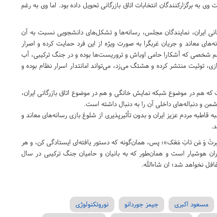
ی به برگزارکنندگان انتخابات اتاق بازرگانی تحویل داده بود. اما وی به رغم
گانی ایران، نمایندگان مجلس، رسانه‌ها و تشکل‌های دانشجویی نسبت به آن
ه‌های معاند و جریان غربگرا به صورت ویژه از این فرد حمایت کرده و اصرار
ن هم شخصی که آشکارا حامی اوباش و تروریست‌ها بوده و در جنگ ترکیبی، آب
 توئیت منتشر کرده و هشتگ می‌زد، می‌تواند امانتدار اسرار نظام بوده و
ت که هم در موضوع شبکه نمایش خانگی و هم در موضوع اتاق بازرگانی ایران،
من و دنباله‌های داخلی آن را به دنبال داشته است.
قاطبه مردم عزیز ایران و بدون تأثیرپذیری از شلوغ بازی رسانه‌های معاند و
د.
قِم کَما اُمِرتَ وَ مَن تابَ مَعَک»؛ پس، همان‌گونه که دستور یافته‌ای ایستادگی کن، و هر
یران هوشیار است و همان‌طور که به بانیان و حامیان جنگ ترکیبی در سال
افل نخواهد شد؛ ان شاءالله.
مسعود اکبری
جیمز جوردانو
نوروتکنولوژی