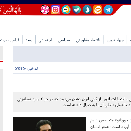
جهاد تبیین
اقتصاد مقاومتی
سیاسی
اجتماعی
رصد
فیلم و صوت
کد خبر: 596450
نوع واکنش رسانه‌های دشمن به 2 موضوع شبکه نمایش خانگی و انتخابات اتاق بازرگانی ایران نشان می‌دهد که در هر 2 مورد نقطه‌زنی
نباله‌های داخلی آن را به دنبال داشته است.
 جوردانو» متخصص علوم
 آورده است: «مغز انسان