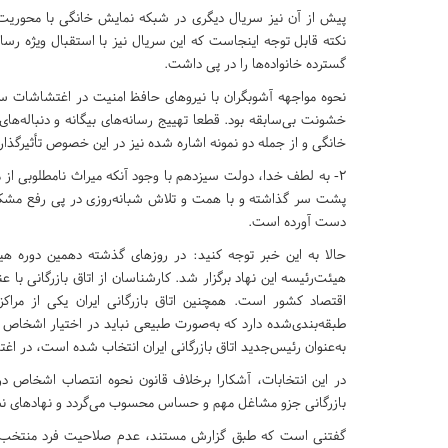
پیش از آن نیز سریال دیگری در شبکه نمایش خانگی با محوریت
نکته قابل توجه اینجاست که این سریال نیز با استقبال ویژه رسا
گسترده خانواده‌ها را در پی داشت.
خشونت بی‌سابقه بود. قطعا تهییج رسانه‌های بیگانه و دنباله‌
خانگی و از جمله دو نمونه ‌اشاره شده نیز در این خصوص تأثیرگذار ب
2- به لطف خدا، دولت سیزدهم با وجود آنکه میراث نامطلوبی از م
پشت سر گذاشته و با همت و تلاش شبانه‌روزی در پی رفع مشک
دست آورده است.
حالا به این خبر توجه کنید: در روزهای گذشته دهمین دوره هیئت
هیئت‌رئیسه این نهاد برگزار شد. کارشناسان از اتاق بازرگانی ب
اقتصاد کشور است. همچنین اتاق بازرگانی ایران یکی از مر
طبقه‌بندی‌شده دارد که به‌صورت طبیعی نباید در اختیار ‌اشخاص 
به‌عنوان رئیس‌جدید اتاق بازرگانی ایران انتخاب شده است، در 
در این انتخابات، آشکارا برخلاف قانون نحوه انتصاب ‌اشخا
بازرگانی جزو مشاغل مهم و حساس محسوب می‌گردد و نهادهای نظ
گفتنی است که طبق گزارش مستند، عدم صلاحیت فرد منتخب به‌ص