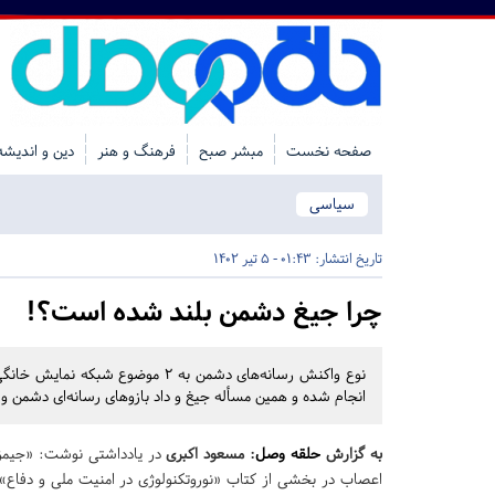
صفحه نخست
مبشر صبح
فرهنگ و هنر
دین و اندیشه
سیاسی
تاریخ انتشار:
01:43 - 5 تیر 1402
چرا جیغ دشمن بلند شده است؟!
انجام شده و همین مسأله جیغ و داد بازوهای رسانه‌ای دشمن و د
به گزارش
حلقه وصل
:
مسعود اکبری
در یادداشتی نوشت: «جیمز
اعصاب در بخشی از کتاب «نوروتکنولوژی در امنیت ملی و دفاع»