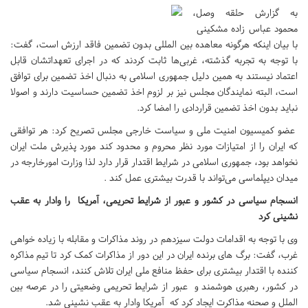
به گزارش حلقه وصل،
محمود عباس زاده مشکینی
با بیان اینکه هرگونه معاهده بین المللی بدون تضمین فاقد ارزش است، گفت:
با توجه به تجربه گذشته، غربی‌ها ثابت کردند که در اجرای تعهداتشان قابل
اعتماد نیستند به همین دلیل جمهوری اسلامی به دنبال اخذ تضمین برای توافق
است، البته نمایندگان مجلس نیز بر لزوم اخذ تضمین حساسیت دارند و اصولا
نباید بدون اخذ تضمین قراردادی را امضا کرد.
عضو کمیسیون امنیت ملی و سیاست خارجی مجلس تصریح کرد: هر توافقی
که ایران را از امتیازات مورد نظر محروم و محدود کند مورد پذیرش ملت ایران
نخواهد بود، جمهوری اسلامی در شرایط اقتدار قرار دارد لذا وزارت امورخارجه در
میدان دیپلماسی می‌تواند با قدرت بیشتری عمل کند .
انسجام سیاسی در کشور و عبور از شرایط تحریمی، آمریکا را وادار به عقب
نشینی کرد
وی با توجه به اقدامات دولت سیزدهم در روند مذاکرات و مقابله با زیاده خواهی
غرب، گفت: برگ های برنده ایران در این دور از مذاکرات کمک کرد تا تیم مذاکره
کننده با اقتدار بیشتری برای حفظ منافع ملی ایران تلاش کنند، انسجام سیاسی
در کشور، رهبری هوشمند و عبور از شرایط تحریمی وضعیتی را در عرصه بین
الملل و صحنه مذاکرت ایجاد کرد که آمریکا وادار به عقب نشینی شد.