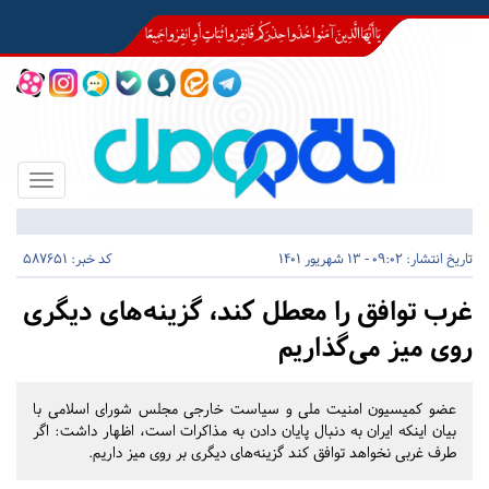
Toggle
igation
تاریخ انتشار:
09:02 - 13 شهریور 1401
کد خبر: 587651
غرب توافق را معطل کند، گزینه‌های دیگری
روی میز می‌گذاریم
عضو کمیسیون امنیت ملی و سیاست خارجی مجلس شورای اسلامی با
بیان اینکه ایران به دنبال پایان دادن به مذاکرات است، اظهار داشت: اگر
طرف غربی نخواهد توافق کند گزینه‌های دیگری بر روی میز داریم.