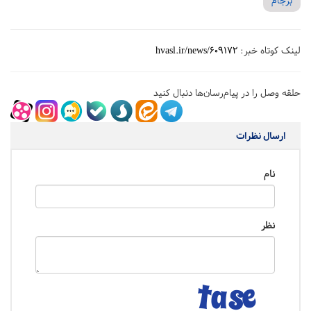
برجام
لینک کوتاه خبر:
hvasl.ir/news/609172
حلقه وصل را در پیام‌رسان‌ها دنبال کنید
ارسال نظرات
نام
نظر