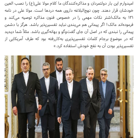
امیدوارم این بار دولتمردان و مذاکره‌کنندگان ما کلام مولا علی(ع) را نصب العین
خودشان قرار دهند. چون نهج‌البلاغه داروی همه دردها است. مولا علی در نامه
121 به مالک‌اشتر نکات مهمی را در خصوص فنون مذاکره توصیه می‌کند و
فرموده‌اند مالک! اگر پیمانی هم می‌بندی نباید تفسیر‌پذیر باشد. هرگز با دشمن
پیمانی را نبندی که در اصل آن جای گفت‌وگو و بهانه‌گیری باشد. مثلاً شما دیدید
که در موضوع برجام کلمات تفسیرپذیری به‌کاررفته بود که طرف آمریکایی از
تفسیر‌پذیر بودن آن به نفع خودش استفاده کرد.»