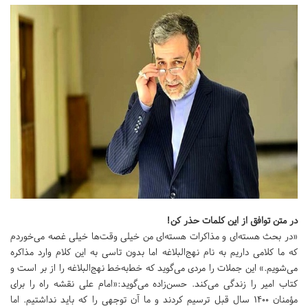
در متن توافق از این کلمات حذر کن!
«در بحث هسته‌ای و مذاکرات هسته‌ای من خیلی وقت‌ها خیلی غصه می‌خوردم
که ما کلامی داریم به نام نهج‌البلاغه اما بدون تاسی به این کلام وارد مذاکره
می‌شویم.» این جملات را مردی می‌گوید که خط‌به‌خط نهج‌البلاغه را از بر است و
کتاب امیر را زندگی می‌کند. حسن‌زاده می‌گوید:«امام علی نقشه راه را برای
مؤمنان 1400 سال قبل ترسیم کردند و ما آن توجهی را که باید نداشتیم. اما