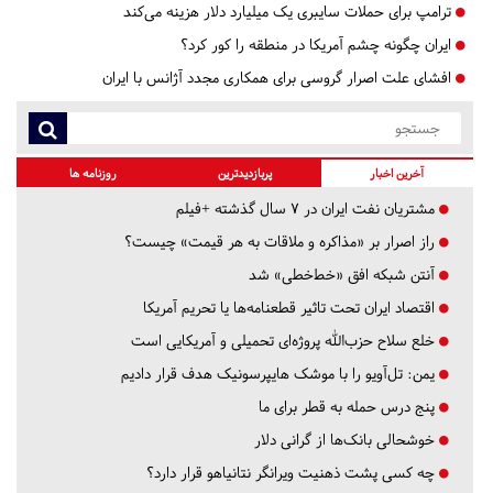
ترامپ برای حملات سایبری یک میلیارد دلار هزینه می‌کند
ایران چگونه چشم آمریکا در منطقه را کور کرد؟
افشای علت اصرار گروسی برای همکاری مجدد آژانس با ایران
آخرین اخبار
پربازدیدترین
روزنامه ها
مشتریان نفت ایران در ۷ سال گذشته +فیلم
راز اصرار بر «مذاکره و ملاقات به هر قیمت» چیست؟
آنتن شبکه افق «خط‌خطی» شد
اقتصاد ایران تحت تاثیر قطعنامه‌ها یا تحریم‌ آمریکا
خلع سلاح حزب‌الله پروژه‌ای تحمیلی و آمریکایی است
یمن: تل‌آویو را با موشک هایپرسونیک هدف قرار دادیم
پنج درس‌ حمله به قطر برای ما
خوشحالی بانک‌ها از گرانی دلار
چه کسی پشت ذهنیت ویرانگر نتانیاهو قرار دارد؟