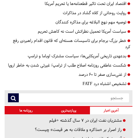
اقتصاد ایران تحت تاثیر قطعنامه‌ها یا تحریم‌ آمریکا
روایت روحانی از کلاه گشاد در مذاکرات
توصیه مهم نهج البلاغه برای مذاکره کنندگان
سیاست آمریکا تحمیل نظراتش است نه کاهش تحریم
خطر بزرگ برجام برای تاسیسات هسته‌ای که قانون اقدام راهبردی رفع
کرد
بدعهدی تاریخی آمریکایی‌ها؛ سیاست مشترک اوباما و ترامپ
شکست عاطفی روزنامه اصلاح طلب از ترامپ/ غیرتی شدن به خاطر اروپا
از غنی‌سازی صفر تا ۶۰ درصد
تشخیص اشتباه درد FATF
آخرین اخبار
پربازدیدترین
روزنامه ها
مشتریان نفت ایران در ۷ سال گذشته +فیلم
راز اصرار بر «مذاکره و ملاقات به هر قیمت» چیست؟