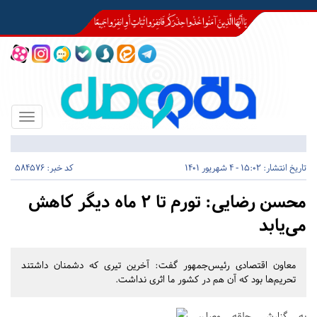
Toggle
igation
تاریخ انتشار:
15:02 - 4 شهریور 1401
کد خبر: 584576
محسن رضایی: تورم تا ٢ ماه دیگر کاهش
می‌یابد
معاون اقتصادی رئیس‌جمهور گفت: آخرین تیری که دشمنان داشتند
تحریم‌ها بود که آن هم در کشور ما اثری نداشت.
به گزارش حلقه وصل،