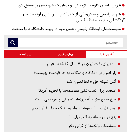
فارس:
احیای کارخانه آزمایش، وعده‌ای که شهیدجمهور محقق کرد
شهید رئیسی و بخش‌هایی از خدمات و سیره کاری او؛ به دنبال
گره‌گشایی بود نه اختلاف‌آفرینی
سیاست‌های آیت‌الله رئیسی، عامل مهم در پیوند دانشگاه‌ها با صنعت
آخرین اخبار
پربازدیدترین
روزنامه ها
مشتریان نفت ایران در ۷ سال گذشته +فیلم
راز اصرار بر «مذاکره و ملاقات به هر قیمت» چیست؟
آنتن شبکه افق «خط‌خطی» شد
اقتصاد ایران تحت تاثیر قطعنامه‌ها یا تحریم‌ آمریکا
خلع سلاح حزب‌الله پروژه‌ای تحمیلی و آمریکایی است
یمن: تل‌آویو را با موشک هایپرسونیک هدف قرار دادیم
پنج درس‌ حمله به قطر برای ما
خوشحالی بانک‌ها از گرانی دلار