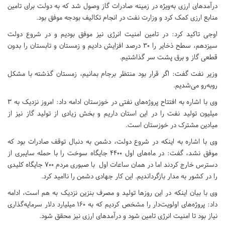
درآمدهای ارزی به‌ویژه در زمینه صادرات گاز وصول شد که به دولت برای تامین
منابع ارزی کمک کرد و وزارت نفت در انجام تکالیف بودجه موفق بود.
اوجی تاکید کرد: در تامین امنیت انرژی نیز موفق بودیم و در شروع دولت
سیزدهم، سطح ذخایر را ۳۰ درصد افزایش دادیم و زمستان و تابستان را بدون
قطعی گاز و برق پشت سر گذاشتیم.
وزیر نفت گفت: اگر قرار بود منتظر برجام بمانیم، زمستان گذشته با مشکل
روبه‌رو می‌شدیم.
وی با اشاره به افتتاح پروژه‌های نفتی در خوزستان ادامه داد: امروز نزدیک به ۳
میلیون تولید نفت را در این استان داریم و بخش زیادی از تولید گاز نیز از
میادین مشترک در خوزستان است.
وی با اشاره به اینکه در شروع دولت، دشمن به دنبال توقف صادرات بود که
موفق نشد، گفت: در ماه‌های اول ۴۴۰۰ جایگاه سوخت را با حمله سایبری از
دسترس خارج کردند اما در همان ساعات اول با صبوری مردم ۷۰۰ جایگاه کلیدی
را در کشور به مدار بازگرداندیم. این کار جهادی دشمن را ناامید کرد.
وی با بیان اینکه در این روزها تولید و مصرف بنزین نزدیک به هم است، ادامه
داد: پروژه‌های اولویت‌دار را مشخص کردیم که به ۱۶۰ میلیارد دلار سرمایه‌گذاری
نیاز بود تا امنیت انرژی تامین شود و درآمدهای ارزی نیز محقق شود.