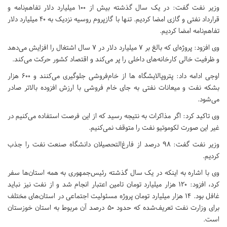
وزیر نفت گفت: در یک سال گذشته بیش از ۱۰۰ میلیارد دلار تفاهم‌نامه و
قرارداد نفتی و گازی امضا کردیم. تنها با گازپروم روسیه نزدیک به ۴۰ میلیارد دلار
تفاهم‌نامه امضا کردیم.
وی افزود: پروژه‌ای که بالغ بر ۷ میلیارد دلار در ۷ سال اشتغال را افزایش می‌دهد
و ظرفیت خالی کارخانه‌های داخلی را پر می‌کند و اقتصاد کشور حرکت می‌کند.
اوجی ادامه داد: پتروپالایشگاه ها از خام‌فروشی جلوگیری می‌کنند و ۶۰۰ هزار
بشکه نفت و میعانات نفتی به جای خام فروشی با ارزش افزوده بالاتر صادر
می‌شود.
وی تاکید کرد: اگر مذاکرات به نتیجه رسید که از این فرصت استفاده می‌کنیم در
غیر این صورت لکوموتیو نفت را متوقف نمی‌کنیم.
وزیر نفت گفت: ۹۸ درصد از فارغ‌التحصیلان دانشگاه صنعت نفت را جذب
کردیم.
وی با اشاره به اینکه در یک سال گذشته رئیس‌جمهوری به همه استان‌ها سفر
کرد، افزود: ۱۲۰ هزار میلیارد تومان تامین اعتبار انجام شد و از نفت نیز نباید
غافل بود. ۱۴ هزار میلیارد تومان پروژه مسئولیت اجتماعی در استان‌های مختلف
برای وزارت نفت تعریف‌شده که حدود ۵۰ درصد آن مربوط به استان خوزستان
است.