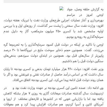
به گزارش حلقه وصل، جواد
اوجی امروز در مراسم
بهره‌برداری و آغاز عملیات اجرایی طرح‌های وزارت نفت با تبریک هفته دولت،
افزود: وزارت نفت سال سختی را پشت سر گذاشت. از روزهای اول و با بررسی
اولیه مشخص شد با کسری ۲۵۰ میلیون مترمکعب گاز به دلیل عدم
سرمایه‌گذاری به روبه‌رو بودیم.
اوجی با تاکید بر اینکه در دولت قبل کمبود سرمایه‌گذاری را به تحریم‌ها گره
می‌زدند، گفت: همچنین حجم ذخایر سوخت مایع در نیروگاه‌ها تا ۳۰ درصد
پایین‌تر از سال‌های قبل بود. همچنین در ابتدای دولت سیزدهم، بدهی‌های
سنگین دولت قبل را هم داشتیم.
وزیر نفت افزود: دولت ۴۶۰ هزار میلیارد تومان بدهی و کسری بودجه تا پایان
سال داشت که بر اساس درآمد حاصل از صادرات نفتی و غیرنفتی بود و اگر با
همان روند دولت قبل ادامه پیدا می‌کرد، این کسری بودجه اتفاق می‌افتاد.
وی ادامه داد: عمده تامین این کسری بودجه بر عهده وزارت نفت بود و در
اردیبهشت سال گذشته صادرات میعانات گازی به روزی ۷ هزار بشکه کاهش
یافته بود اما با بازاریابی خوبی که در کشورها و قاره‌های مختلف از اروپا و
آمریکای لاتین و آسیا کردیم، هم صادرات افزایش پیدا کرد و هم معوقات