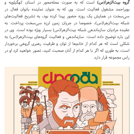
گروه بیت‌الزهرا(س)
است که به صورت محله‌محور در استان کهگیلویه و
بویراحمد مشغول فعالیت است. وی که به عنوان نماینده بانوان فعال در
سی‌سخت در همایش یک روزه حضور پیدا کرده بود، به تشریح فعالیت‌های
شبکه بیت‌الزهرا(س)، خصوصا در جریان زمین لرزه سی‌سخت پرداخت. به
عقیده مرادیان سازماندهی شبکه بیت‌الزهرا(س) بسیار ویژه بوده است. وی در
این باره توضیح داده است: سازماندهی و فعالیت گروه‌های بیت‌الزهرا(س) به
شکلی است که هر کدام از خانم‌ها از توان و ظرفیت رهبری گروهی برخوردار
است، به طوری که اگر با هر کدام از آنان صحبت کنید، تصور خواهید کرد او در
راس مجموعه قرار دارد.