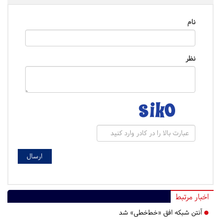
نام
نظر
اخبار مرتبط
آنتن شبکه افق «خط‌خطی» شد