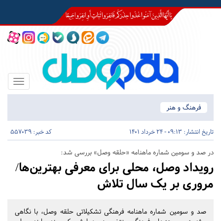
Toggle
igation
فرهنگ و هنر
تاریخ انتشار:
09:13 - 24 خرداد 1401
کد خبر: 557039
در صد و سومین شماره ماهنامه «حلقه وصل» بررسی شد:
رویداد وصل، محلی برای معرفی بهترین‌ها/
مروری بر یک سال تلاش
صد و سومین شماره ماهنامه فرهنگی تشکیلاتی حلقه وصل، با نگاهی