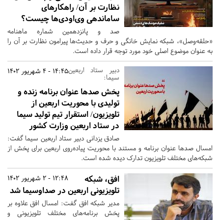
نظارت بر آن/ راهکارهای
ساماندهی وی‌او‌دی‌ها چیست؟
صد و پانزدهمین شماره ماهنامه
«حلقه‌وصل»، شبکه نمایش خانگی و حرف و حدیث‌ها پیرامون نظارت بر آن را
به عنوان موضوع اصلی خود مورد توجه قرار داده است.
دبیر ستاد اربعین
14:45 - 4 شهریور 1402
سیما:
پخش صدها عنوان برنامه زنده و
تولیدی با محوریت اربعین از
تلویزیون/ استقرار تیم تولید سیما
در ستاد اربعین وزارت کشور
صادق یزدانی دبیر ستاد اربعین سیما گفت:
امسال صدها عنوان برنامه‌ و مستند با محوریت پیاده‌روی اربعین برای پخش از
شبکه‌های مختلف تلویزیون تدارک دیده شده است.
افق، شبکه
12:48 - 2 شهریور 1402
تلویزیونی اربعین در صداوسیما شد
مدیر شبکه افق گفت: امسال افق علاوه بر
پخش برنامه‌های مختلف تلویزیونی و