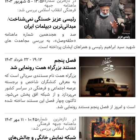
در تازه‌ترین شماره
13:56 - 5 شهریور 1403
ماهنامه جبهه
فرهنگی انقلاب اسلامی بررسی شد:
رئیسی عزیز خستگی نمی‌شناخت/
میدانی‌ترین دیپلماتِ ایران
صد و هجدهمین شماره ماهنامه
«حلقه‌وصل»، به بررسی مجاهدت های
شهید سید ابراهیم رئیسی و همراهان ایشان پرداخته است.
فصل پنجم
19:12 - 22 خرداد 1403
مستند بزرگراه همت رونمایی شد
بزرگراه همت نام مستندی سریالی است که
به معرفی کنشگران شاخص و برجسته
عرصه اجتماعی و فرهنگی در سراسر کشور
می‌پردازد و از شبکه افق پخش می‌شود.
تاکنون چهار فصل این مستند ساخته شده
است و امروز از فصل پنجم مستند رونمایی شد.
در تازه‌ترین شماره
10:45 - 11 مهر 1402
ماهنامه جبهه فرهنگی
انقلاب اسلامی بررسی شد:
شبکه نمایش خانگی و چالش‌های