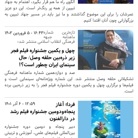
الگوی راه ما هم قرار بگیرد، اهتمام به جهاد
تبیین از همه پر رنگ‌تر است. این دو عزیز
عمرشان را برای این موضوع گذاشتند و ما نیز باید در مسیر جهاد تبیین به
بزرگوارانی چون آنان اقتدا کنیم.
تازه‌ترین شماره
16:43 - 5 فروردین 1402
ماهنامه جبهه
فرهنگی انقلاب اسلامی منتشر شد؛
چهل و یکمین جشنواره فیلم فجر
زیر ذره‌بین حلقه وصل/ حال
سینمای ایران چطور است؟!
صد و دوازدهمین شماره ماهنامه فرهنگی
تشکیلاتی حلقه وصل منتشر شد. این شماره ویژه‌نامه‌ای سینمایی است و
فیلم‌ها و برگزاری چهل و یکمین دوره جشنواره فیلم فجر را به زیر ذره‌بین برده
است.
فردا؛ آغاز
12:59 - 6 آذر 1401
پنجاه‌و‌دومین جشنواره فیلم رشد
در دارالفنون
دبیر پنجاه و دومین دوره جشنواره
بین‌المللی فیلم‌های علمی، آموزشی و تربیتی