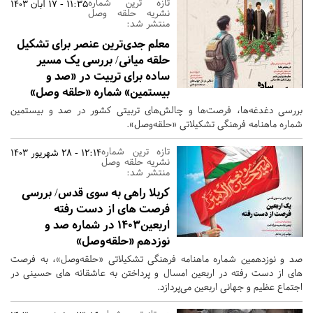
تازه ترین شماره
11:35 - 17 آبان 1403
نشریه حلقه وصل
منتشر شد:
معلم جدی‌ترین عنصر برای تشکیل
حلقه میانی/ بررسی یک مسیر
ساده برای تربیت در «صد و
بیستمین» شماره «حلقه وصل»
بررسی دغدغه‌ها، فرصت‌ها و چالش‌های تربیتی کشور در صد و بیستمین
شماره ماهنامه فرهنگی تشکیلاتی «حلقه‌وصل».
تازه ترین شماره
12:14 - 28 شهریور 1403
نشریه حلقه وصل
منتشر شد:
کربلا راهی به سوی قدس/ بررسی
فرصت های از دست رفته
اربعین1403 در شماره صد و
نوزدهم «حلقه‌وصل»
صد و نوزدهمین شماره ماهنامه فرهنگی تشکیلاتی «حلقه‌وصل»، به فرصت
های از دست رفته در اربعین امسال و پرداختن به عاشقانه های حسینی در
اجتماع عظیم و جهانی اربعین می‌پردازد.