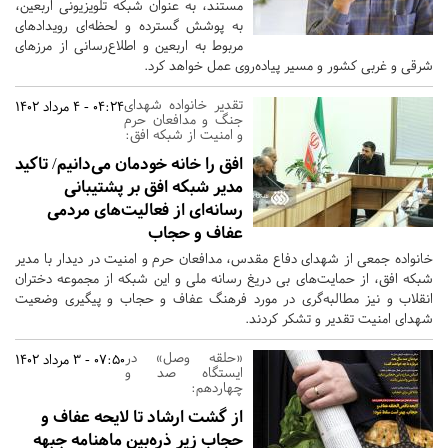
مستند، به عنوان شبکه تلویزیونی اربعین،
به پوشش گسترده و لحظه‌ای رویدادهای
مربوط به اربعین و اطلاع‌رسانی از مرزهای
شرقی و غربی کشور و مسیر پیاده‌روی عمل خواهد کرد.
تقدیر خانواده شهدای
04:24 - 4 مرداد 1402
جنگ و مدافعان حرم
و امنیت از شبکه افق:
افق را خانه خودمان می‌دانیم/ تاکید
مدیر شبکه افق بر پشتیبانی
رسانه‌ای از فعالیت‌های مردمی
عفاف و حجاب
خانواده جمعی از شهدای دفاع مقدس، مدافعان حرم و امنیت در دیدار با مدیر
شبکه افق، از حمایت‌های بی دریغ رسانه ملی و این شبکه از مجموعه دختران
انقلاب و نیز مطالبه‌گری در مورد فرهنگ عفاف و حجاب و پیگیری وضعیت
شهدای امنیت تقدیر و تشکر کردند.
«حلقه وصل» در
07:50 - 3 مرداد 1402
ایستگاه صد و
چهاردهم:
از گشت ارشاد تا لایحه عفاف و
حجاب زیر ذره‌بین ماهنامه جبهه