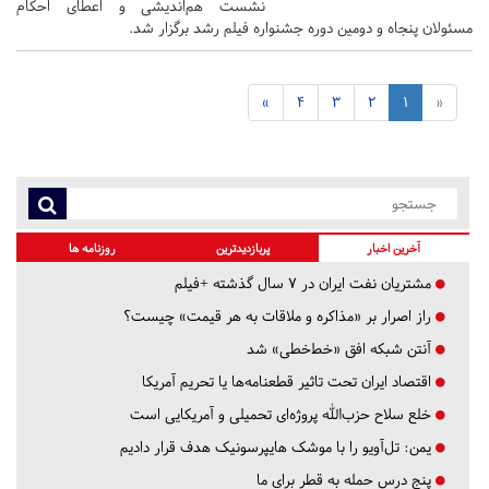
نشست هم‌اندیشی و اعطای احکام
مسئولان پنجاه و دومین دوره جشنواره فیلم رشد برگزار شد.
»
4
3
2
1
«
آخرین اخبار
پربازدیدترین
روزنامه ها
مشتریان نفت ایران در ۷ سال گذشته +فیلم
راز اصرار بر «مذاکره و ملاقات به هر قیمت» چیست؟
آنتن شبکه افق «خط‌خطی» شد
اقتصاد ایران تحت تاثیر قطعنامه‌ها یا تحریم‌ آمریکا
خلع سلاح حزب‌الله پروژه‌ای تحمیلی و آمریکایی است
یمن: تل‌آویو را با موشک هایپرسونیک هدف قرار دادیم
پنج درس‌ حمله به قطر برای ما