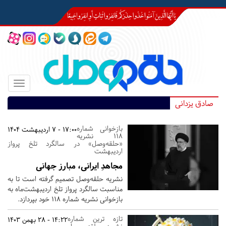
Toggle
igation
صادق یزدانی
بازخوانی شماره
17:00 - 7 اردیبهشت 1404
118 نشریه
«حلقه‌وصل» در سالگرد تلخ پرواز
اردیبهشت
مجاهدِ ایرانی، مبارز جهانی
نشریه حلقه‌وصل تصمیم گرفته‌ است تا به
مناسبت سالگرد پرواز تلخ اردیبهشت‌ماه به‌
بازخوانی نشریه شماره 118 خود بپردازد.
تازه ترین شماره
14:22 - 28 بهمن 1403