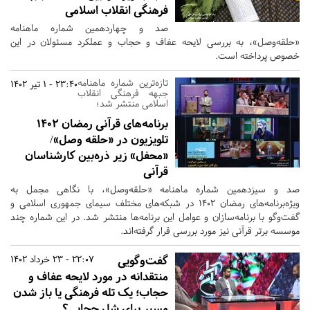
فرهنگی انقلاب اسلامی
صد و چهاردهمین شماره ماهنامه
«حلقه‌وصل»، به بررسی لایحه عفاف و حجاب و عملکرد مسئولان در این
خصوص پرداخته است.
تازه‌ترین شماره ماهنامه
23:40 - 1 تیر 1402
جبهه فرهنگی انقلاب
اسلامی منتشر شد؛
برنامه‌های قرآنی رمضان 1402
تلویزیون در «حلقه وصل»/
«محفل» زیر ذره‌بین کارشناسان
قرآنی
صد و سیزدهمین شماره ماهنامه «حلقه‌وصل»، با نگاهی مجمل به
ویژه‌برنامه‌های رمضان 1402 در شبکه‌های مختلف سیمای جمهوری اسلامی و
گفت‌وگو با برنامه‌سازان و عوامل این برنامه‌ها منتشر شد. در این شماره چند
موسسه برتر قرآنی نیز مورد بررسی قرار گرفته‌اند.
گفت‌وگویی
22:07 - 23 خرداد 1402
منتقدانه در مورد لایحه عفاف و
حجاب؛ یک تله فرهنگی یا باز شدن
مسیر برای شل حجابی؟