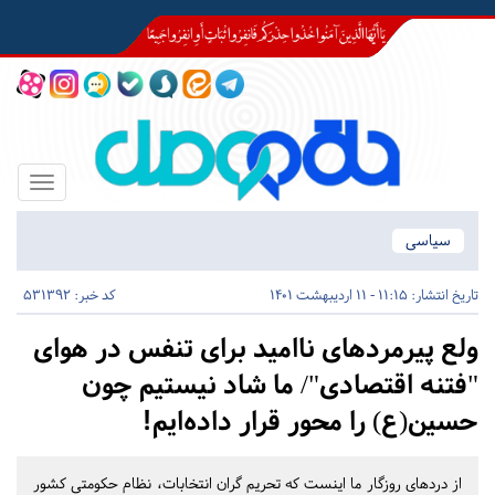
Toggle
igation
سیاسی
تاریخ انتشار:
11:15 - 11 اردیبهشت 1401
کد خبر: 531392
ولع پیرمردهای ناامید برای تنفس در هوای
"فتنه اقتصادی"/ ما شاد نیستیم چون
حسین(ع) را محور قرار داده‌ایم!
از دردهای روزگار ما اینست که تحریم گران انتخابات، نظام حکومتی کشور