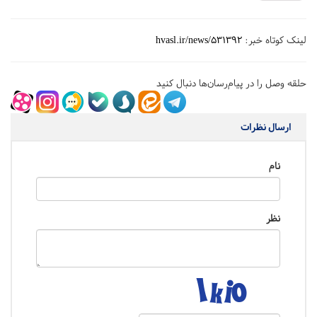
لینک کوتاه خبر:
hvasl.ir/news/531392
حلقه وصل را در پیام‌رسان‌ها دنبال کنید
ارسال نظرات
نام
نظر