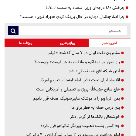
چرخش ۱۸۰ درجه‌ای وزیر اقتصاد به سمت FATF
چرا اصلاح‌طلبان دوباره در حال پررنگ کردن «بهزاد نبوی» هستند؟
آخرین اخبار
پربازدیدترین
روزنامه ها
مشتریان نفت ایران در ۷ سال گذشته +فیلم
راز اصرار بر «مذاکره و ملاقات به هر قیمت» چیست؟
آنتن شبکه افق «خط‌خطی» شد
اقتصاد ایران تحت تاثیر قطعنامه‌ها یا تحریم‌ آمریکا
خلع سلاح حزب‌الله پروژه‌ای تحمیلی و آمریکایی است
یمن: تل‌آویو را با موشک هایپرسونیک هدف قرار دادیم
پنج درس‌ حمله به قطر برای ما
خوشحالی بانک‌ها از گرانی دلار
چه کسی پشت ذهنیت ویرانگر نتانیاهو قرار دارد؟
امام جماعت این مسجد در ۳ سال، نمازگزاران را ۴ برابر کرد