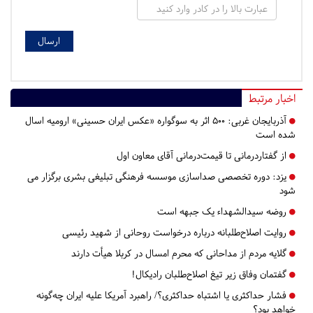
اخبار مرتبط
آذربایجان غربی:
۵۰۰ اثر به سوگواره «عکس ایران حسینی» ارومیه اسال
شده است
از گفتاردرمانی تا قیمت‌درمانی آقای معاون اول
یزد:
دوره تخصصی صداسازی موسسه فرهنگی تبلیغی بشری برگزار می
شود
روضه سیدالشهداء یک جبهه است
روایت اصلاح‌طلبانه درباره درخواست روحانی از شهید رئیسی
گلایه مردم از مداحانی که محرم امسال در کربلا هیأت دارند
گفتمان وفاق زیر تیغ اصلاح‌طلبان رادیکال!
فشار حداکثری یا اشتباه حداکثری؟/ راهبرد آمریکا علیه ایران چه‌گونه
خواهد بود؟