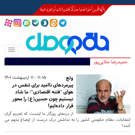
Toggle
igation
حمیدرضا جلایی‌پور
ولع
11:15 - 11 اردیبهشت 1401
پیرمردهای ناامید برای تنفس در
هوای "فتنه اقتصادی"/ ما شاد
نیستیم چون حسین(ع) را محور
قرار داده‌ایم!
از دردهای روزگار ما اینست که تحریم گران
انتخابات، نظام حکومتی کشور را به نداشتن درک درست از اوضاع متهم می
کنند!