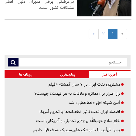
بی‌عرضگی برخی مدیران دلیل اصلی
مشکلات کشور است.
»
2
1
«
آخرین اخبار
پربازدیدترین
روزنامه ها
مشتریان نفت ایران در ۷ سال گذشته +فیلم
راز اصرار بر «مذاکره و ملاقات به هر قیمت» چیست؟
آنتن شبکه افق «خط‌خطی» شد
اقتصاد ایران تحت تاثیر قطعنامه‌ها یا تحریم‌ آمریکا
خلع سلاح حزب‌الله پروژه‌ای تحمیلی و آمریکایی است
یمن: تل‌آویو را با موشک هایپرسونیک هدف قرار دادیم