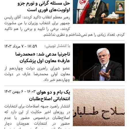
حل مسئله گرانی و تورم جزو
اولویت‌های فوری است
رهبر معظم انقلاب تاکید کردند: آقای رئیس
جمهور برای انتخاب وزیران با من مشورت
کردند، برخی را تایید و برخی را هم تاکید
کردم، تعداد زیادی را هم نمی‌شناختم و نظری نداشتم.
با انتشار توییتی؛
17:59 - 7 مرداد 1403
تاجرنیا مدعی شد: «محمدرضا
عارف» معاون اول پزشکیان
عضو شورای راهبری دولت چهاردهم از
معاون اولی محمدرضا عارف در دولت
چهاردهم خبر داد.
یک بام و دو هوای
16:03 - 6 بهمن 1402
انتخاباتی اصلاح‌طلبان
انتشار راهبرد جبهه اصلاحات برای انتخابات
در روزهای اخیر حکایت از این دارد که
اصلاح‌طلبان درخصوص حضور یا عدم
حضور در انتخابات هم‌چنان دچار