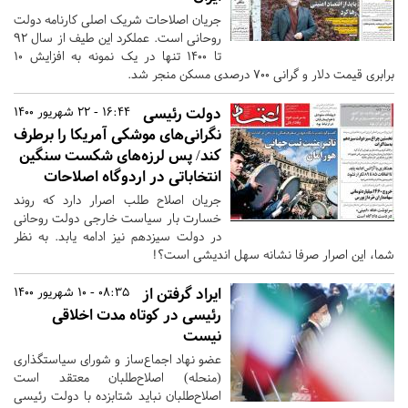
جریان اصلاحات شریک اصلی کارنامه دولت
روحانی است. عملکرد این طیف از سال ۹۲
تا ۱۴۰۰ تنها در یک نمونه به افزایش ۱۰
برابری قیمت دلار و گرانی ۷۰۰ درصدی مسکن منجر شد.
دولت رئیسی
16:44 - 22 شهریور 1400
نگرانی‌های موشکی آمریکا را برطرف
کند/ پس لرزه‌های شکست سنگین
انتخاباتی در اردوگاه اصلاحات
جریان اصلاح طلب اصرار دارد که روند
خسارت بار سیاست خارجی دولت روحانی
در دولت سیزدهم نیز ادامه یابد. به نظر
شما، این اصرار صرفا نشانه سهل اندیشی است؟!
ایراد گرفتن از
08:35 - 10 شهریور 1400
رئیسی در کوتاه مدت اخلاقی
نیست
عضو نهاد اجماع‌ساز و شورای سیاستگذاری
(منحله) اصلاح‌طلبان معتقد است
اصلاح‌طلبان نباید شتابزده با دولت رئیسی