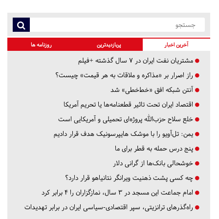
آخرین اخبار
پربازدیدترین
روزنامه ها
مشتریان نفت ایران در ۷ سال گذشته +فیلم
راز اصرار بر «مذاکره و ملاقات به هر قیمت» چیست؟
آنتن شبکه افق «خط‌خطی» شد
اقتصاد ایران تحت تاثیر قطعنامه‌ها یا تحریم‌ آمریکا
خلع سلاح حزب‌الله پروژه‌ای تحمیلی و آمریکایی است
یمن: تل‌آویو را با موشک هایپرسونیک هدف قرار دادیم
پنج درس‌ حمله به قطر برای ما
خوشحالی بانک‌ها از گرانی دلار
چه کسی پشت ذهنیت ویرانگر نتانیاهو قرار دارد؟
امام جماعت این مسجد در ۳ سال، نمازگزاران را ۴ برابر کرد
راه‌گذرهای ترانزیتی، سپر اقتصادی-سیاسی ایران در برابر تهدیدات