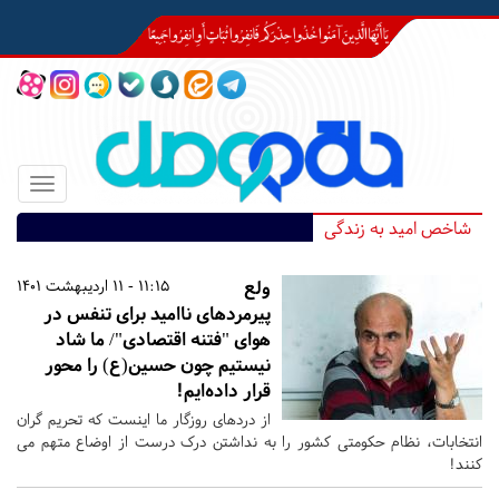
Toggle
igation
شاخص امید به زندگی
ولع
11:15 - 11 اردیبهشت 1401
پیرمردهای ناامید برای تنفس در
هوای "فتنه اقتصادی"/ ما شاد
نیستیم چون حسین(ع) را محور
قرار داده‌ایم!
از دردهای روزگار ما اینست که تحریم گران
انتخابات، نظام حکومتی کشور را به نداشتن درک درست از اوضاع متهم می
کنند!