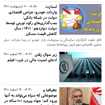
استارت
08:15 - 11 اردیبهشت 1401
واردات خودرو/ جراحی اقتصادی
دولت در شبکه بانکی/
بمب‌گذاری‌های رکود تورمی توسط
دولت دوازدهم / ۱۴۰۱ ؛ سال
کاهش قیمت مسکن
اتاق خلوت کارگزاران سازندگی و سرنوشت بازار خودرو در پسا واردات، سایر
عناوین اقتصادی مهم امروز روزنامه‌ها هستند.
زیر سوال رفتن
04:31 - 22 اسفند 1400
ادعای امنیت مالی در غرب+فیلم
جغرافیا و
07:30 - 14 اسفند 1400
موضوعاتی که سپاه می‌تواند به آنها
ورود کند/ جهاد پیرمرد 100 ساله در