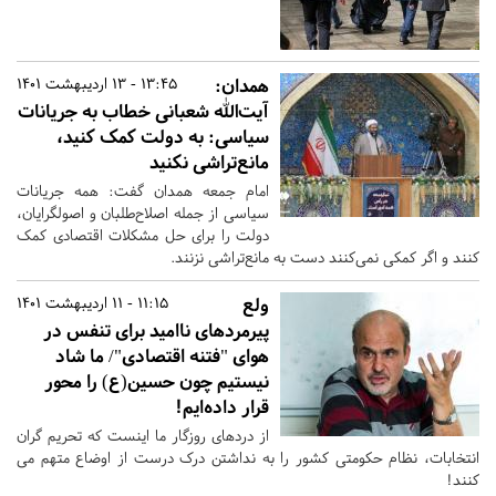
همدان:
13:45 - 13 اردیبهشت 1401
آیت‌الله شعبانی خطاب به جریانات
سیاسی: به دولت کمک کنید،
مانع‌تراشی نکنید
امام جمعه همدان گفت: همه جریانات
سیاسی از جمله اصلاح‌طلبان و اصولگرایان،
دولت را برای حل مشکلات اقتصادی کمک
کنند و اگر کمکی نمی‌کنند دست به مانع‌تراشی نزنند.
ولع
11:15 - 11 اردیبهشت 1401
پیرمردهای ناامید برای تنفس در
هوای "فتنه اقتصادی"/ ما شاد
نیستیم چون حسین(ع) را محور
قرار داده‌ایم!
از دردهای روزگار ما اینست که تحریم گران
انتخابات، نظام حکومتی کشور را به نداشتن درک درست از اوضاع متهم می
کنند!