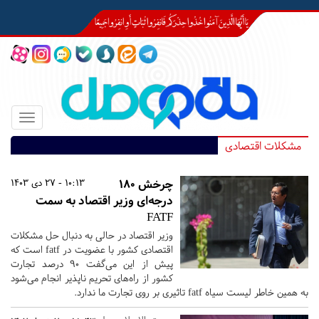
Toggle
igation
مشکلات اقتصادی
چرخش ۱۸۰
10:13 - 27 دی 1403
درجه‌ای وزیر اقتصاد به سمت
FATF
وزیر اقتصاد در حالی به دنبال حل مشکلات
اقتصادی کشور با عضویت در fatf است که
پیش از این می‌گفت ۹۰ درصد تجارت
کشور از راه‌های تحریم ناپذیر انجام می‌شود
به همین خاطر لیست سیاه fatf تاثیری بر روی تجارت ما ندارد.