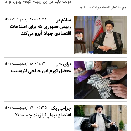
دولت باید در این زمینه لایحه بیاورد و ما
هم منتظر لایحه دولت هستیم.
سلام بر
08:32 - 20 اردیبهشت 1401
رییس‌جمهوری که برای اصلاحات
اقتصادی جهاد آبرو می‌کند
برای حل
11:12 - 18 اردیبهشت 1401
معضل تورم این جراحی لازمست
جراحی یک
04:35 - 17 اردیبهشت 1401
اقتصادِ بیمارِ نیازمند چیست؟