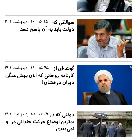
سوالاتی که
16:15 - 16 اردیبهشت 1401
دولت باید به آن پاسخ دهد
گوشه‌ای از
15:45 - 16 اردیبهشت 1401
کارنامه روحانی که الان بهش میگن
دوران درخشان!
دولتی که در
01:39 - 15 اردیبهشت 1401
بدترین اوضاع حرکت چندانی در او
نمی‌دیدی