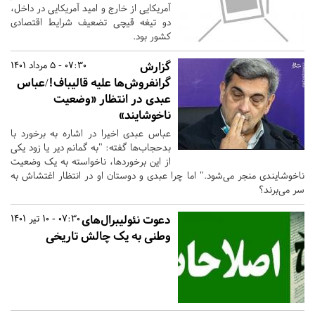
آمریکایی از خارج و امید آمریکایی در داخل،
دو تیغه قیچی تضعیف شرایط اقتصادی
کشور بود.
گزارش
07:30 - 5 مرداد 1401
گرانفروش‌ها علیه قالیباف!/عباس
عبدی در انتظار «وضعیت
ناخوشایند»
عباس عبدی اخیرا در اشاره به برخورد با
بدحجاب‌ها گفته: "به گمانم دیر یا زود یکی
از این برخوردها، ناخواسته به یک وضعیت
ناخوشایندی منجر می‌شود." اما چرا عبدی و دوستان او در انتظار اغتشاش به
سر می‌برند؟
‏دعوت نئولیبرال‌های
07:30 - 10 تیر 1401
وطنی به یک چالش تاریخی