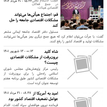
حجت الاسلام معلی
15:43 - 20 خرداد 1402
در جمع فعالان
اقتصادی هیئات:
قم:
اجتماع هیأتی‌ها می‌تواند
مشکلات اقتصادی جامعه را حل
کند
مسئول دفتر اقتصاد جامعه ایمانی مشعر
گفت: با جرأت می‌توان اعلام کرد که هیچ جمع دیگری بجز هیأتی‌ها نمی‌توانند
مشکلات تولید و اقتصاد کشور را رفع کنند.
شاه کلید
00:13 - 13 شهریور 1401
برون‌رفت از مشکلات اقتصادی
چیست؟
رئیس مرکز پژوهش‌های مجلس شورای
اسلامی راه‌حلی را برای برون‌رفت از
مشکلات اقتصادی کشور طبق برنامه هفتم
توسعه عنوان کرده است.
امید به آمریکا از
08:47 - 31 مرداد 1401
عوامل تضعیف اقتصاد کشور بود
فرمانده نیروی هوافضای سپاه گفت: اقدام