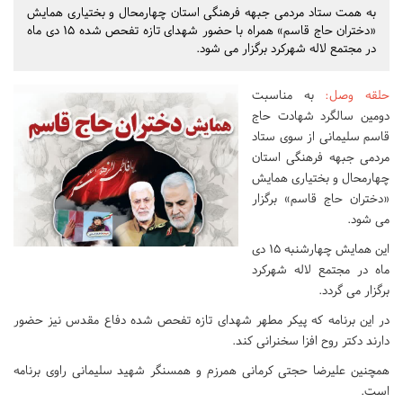
به همت ستاد مردمی جبهه فرهنگی استان چهارمحال و بختیاری همایش
«دختران حاج قاسم» همراه با حضور شهدای تازه تفحص شده 15 دی ماه
در مجتمع لاله شهرکرد برگزار می شود.
حلقه وصل
:
به مناسبت
دومین سالگرد شهادت حاج
قاسم سلیمانی از سوی ستاد
مردمی جبهه فرهنگی استان
چهارمحال و بختیاری همایش
«دختران حاج قاسم» برگزار
می شود.
این همایش چهارشنبه 15 دی
ماه در مجتمع لاله شهرکرد
برگزار می گردد.
در این برنامه که پیکر مطهر شهدای تازه تفحص شده دفاع مقدس نیز حضور
دارند دکتر روح افزا سخنرانی کند.
همچنین علیرضا حجتی کرمانی همرزم و همسنگر شهید سلیمانی راوی برنامه
است.