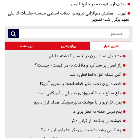
میدان‌داری فرمانده در خلیج فارس
تهران:
همایش هم‌افزایی نیروهای انقلاب اسلامی سلسله جلسات انا علی
العهد برگزار شد+تصویر
آخرین اخبار
پربازدیدترین
روزنامه ها
مشتریان نفت ایران در ۷ سال گذشته +فیلم
راز اصرار بر «مذاکره و ملاقات به هر قیمت» چیست؟
آنتن شبکه افق «خط‌خطی» شد
اقتصاد ایران تحت تاثیر قطعنامه‌ها یا تحریم‌ آمریکا
خلع سلاح حزب‌الله پروژه‌ای تحمیلی و آمریکایی است
یمن: تل‌آویو را با موشک هایپرسونیک هدف قرار دادیم
پنج درس‌ حمله به قطر برای ما
خوشحالی بانک‌ها از گرانی دلار
چه کسی پشت ذهنیت ویرانگر نتانیاهو قرار دارد؟