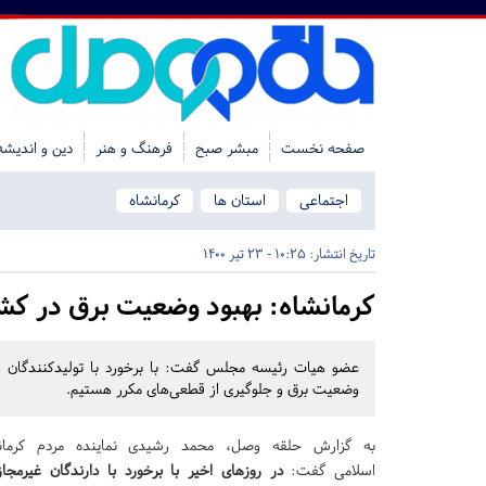
صفحه نخست
مبشر صبح
فرهنگ و هنر
دین و اندیشه
اجتماعی
استان ها
کرمانشاه
تاریخ انتشار:
10:25 - 23 تیر 1400
کرمانشاه:
بهبود وضعیت برق در کشور
عضو هیات رئیسه مجلس گفت: با برخورد با تولیدکنندگان رمز
وضعیت برق و جلوگیری از قطعی‌های مکرر هستیم.
به گزارش حلقه وصل، محمد رشیدی نماینده مردم کرما
اسلامی گفت:
در روزهای اخیر با برخورد با دارندگان غیرمجاز