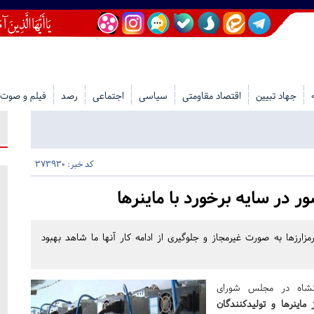
جهاد تبیین
اقتصاد مقاومتی
سیاسی
اجتماعی
رصد
فیلم و صوت
کد خبر: 373930
 در سایه برخورد با ماینرها
ارزها به صورت غیرمجاز و جلوگیری از ادامه کار آنها ما شاهد بهبود
نشاه در مجلس شورای
 ماینرها و تولیدکنندگان