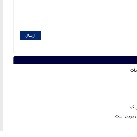
دات
 کرد
ل درمان است