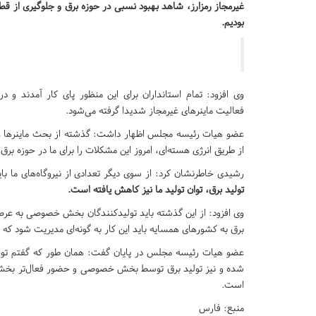
غیرمجاز رمزارز، شاهد بهبود نسبی در حوزه برق و جلوگیری از ق
بودیم.
وی افزود: تمام استانداران برای این منظور پای کار آمدند و د
فعالیت ماینرهای غیرمجاز شدیدا گرفته می‌شود.
عضو هیات رئیسه مجلس اظهار داشت: گذشته از بحث ماینرها عد
از طریق انرژی هسته‌ای، امروز این مشکلات را برای ما در حوزه بر
رشیدی خاطرنشان کرد: از سوی دیگر تعدادی از نیروگاه‌های ما بای
تولید برق، توان تولید ما نیز کاهش یافته است.
وی افزود: از این گذشته باید تولیدکنندگان بخش خصوصی به عرصه ب
برق به کشورهای همسایه باید این کار به گونه‌ای مدیریت شود که لط
عضو هیات رئیسه مجلس در پایان گفت: همان طور که گفتم توجه ب
شده و نیز تولید برق توسط بخش خصوصی و حضور فعال‌تر بخش 
است.
منبع: فارس