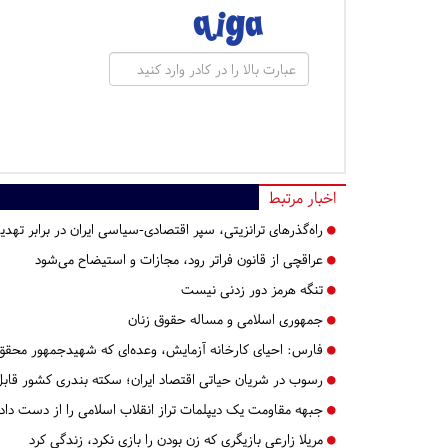
اخبار مرتبط
راه‌گذرهای ترانزیتی، سپر اقتصادی-سیاسی ایران در برابر تهدی
عراقچی از قانون فراتر رود، مجازات و استیضاح می‌شود
تنگه‌ هرمز دور زدنی نیست
جمهوری اسلامی و مساله حقوق زنان
فارس:
احیای کارخانه آزمایش، وعده‌ای که شهیدجمهور محقق
رسوب در شریان حیاتی اقتصاد ایران؛ سکته بندری کشور قاب
جبهه مقاومت یک دیپلمات تراز انقلاب اسلامی را از دست داد
مریلا زارعی بازیگری که زن بودن را بازی نکرد، زندگی کرد