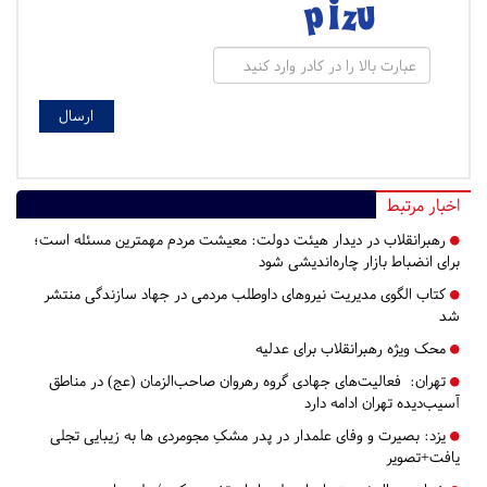
اخبار مرتبط
رهبرانقلاب در دیدار هیئت دولت: معیشت مردم مهمترین مسئله است؛
برای انضباط بازار چاره‌اندیشی شود
کتاب الگوی مدیریت نیروهای داوطلب مردمی در جهاد سازندگی منتشر
شد
محک ویژه رهبرانقلاب برای عدلیه
تهران:
فعالیت‌های جهادی گروه رهروان صاحب‌الزمان (عج) در مناطق
آسیب‌دیده تهران ادامه دارد
یزد:
بصیرت و وفای علمدار در پدر مشکِ مجومردی ها به زیبایی تجلی
یافت+تصویر