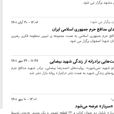
 مشهد برگزار می شود.
 برگزار می شود؛
12:06 - 30 آبان 1401
ی مدافع حرم جمهوری اسلامی ایران
فع حرم جمهوری اسلامی به همت مجموعه ی تبیین منظومه فکری رهبری
ان شهدا اصفهان برگزار می شود.
‌هایی برادرانه از زندگی شهید بیضایی
11:47 - 24 مهر 1401
 شهید نمی‌شوی»، روایت‌های احمدرضا بیضایی، برادر شهید مدافع حرم
رودهای زندگی شهید به همت نشر «راه‌یار» روانه بازار نشر شد.
ی؛
13:01 - 10 مهر 1401
«سرباز» عرضه می‌شود
بسته محصولات فرهنگی «سرباز» شامل دو عنوان کتاب و ۲۲ قطعه تصویر و یک پوستر به‌زودی توسط