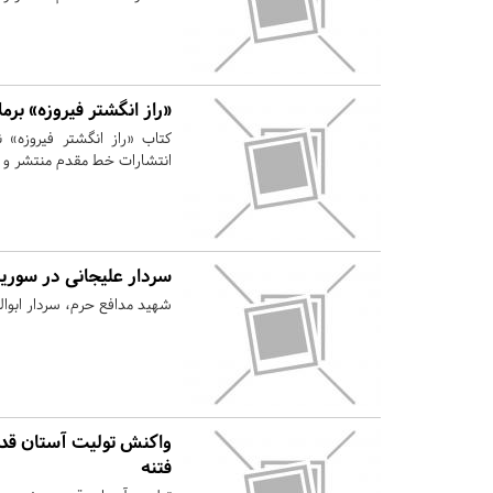
«راز انگشتر فیروزه» برم
کتاب «راز انگشتر فیروزه»
انتشارات خط مقدم منتشر و ر
سردار علیجانی در سوری
شهید مدافع حرم، سردار ابوا
واکنش تولیت آستان قد
فتنه