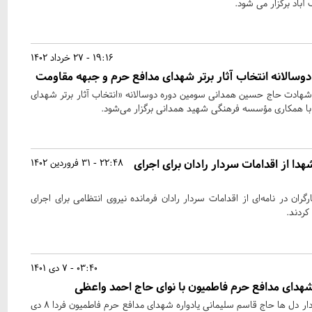
19:16 - 27 خرداد 1402
وسالانه انتخاب آثار برتر شهدای مدافع حرم و جبهه مقاومت
هادت حاج حسین همدانی سومین دوره دوسالانه «انتخاب آثار برتر شهدای
ا همکاری مؤسسه فرهنگی شهید همدانی برگزار می‌شود.
هدا از اقدامات سردار رادان برای اجرای
22:48 - 31 فروردین 1402
گران در نامه‌ای از اقدامات سردار رادان فرمانده نیروی انتظامی برای اجرای
کردند.
03:40 - 7 دی 1401
شهدای مدافع حرم فاطمیون با نوای حاج احمد واعظی
در آستانه سالروز شهادت سردار دل ها حاج قاسم سلیمانی یادواره شهدای مدافع حرم فاطمیون فردا 8 دی