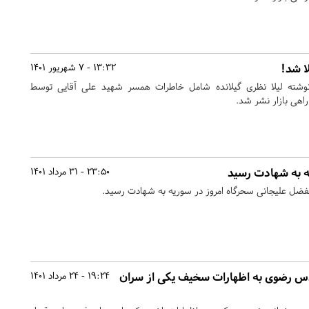
لا شد!
13:32 - 7 شهریور 1401
 نوشته لیلا نظری گیلانده شامل خاطرات همسر شهید علی آقایی توسط
اهی بازار نشر شد.
ه به شهادت رسید
23:50 - 31 مرداد 1401
لفضل علیجانی سحرگاه امروز در سوریه به شهادت رسید.
س رضوی به اظهارات سخیف یکی از سران
19:24 - 24 مرداد 1401