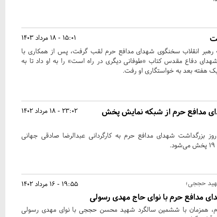
ت
15:01 - 18 مرداد 1403
هبر انقلاب سخنگوی شهدای مدافع حرم لقب گرفت، پس از همکاری با
هدای دفاع مقدس کتاب «طوفانی دیگری در راه است» را به او داد تا به
یک هفته بعد به خواستگاری او رفت.
ای مدافع حرم از شبکه نمایش پخش
23:02 - 18 مرداد 1402
روز بزرگداشت شهدای مدافع حرم به کارگردانی عبدالرضا صادقی جهانی
هید حججی؛
19:55 - 16 مرداد 1402
ی مدافع حرم با نوای حاج مهدی رسولی
م، همزمان با ششمین سالگرد شهید محسن حججی با نوای مهدی رسولی