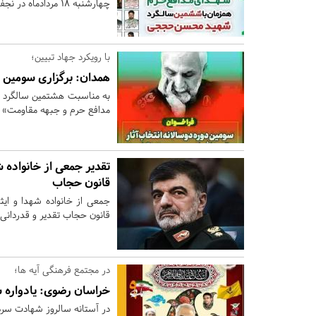
چهارشنبه 18 مردادماه در نجف آباد برگزار می شود.
با رویکرد جهاد تبیین؛
همدان:
برگزاری سومین د
به مناسبت هشتمین سالگرد ش
مدافع حرم و جبهه مقاومت» ب
تقدیر جمعی از خانواده ش
قانون حجاب
جمعی از خانواده شهدا و ایثار
قانون حجاب تقدیر و قدردانی 
در مجتمع فرهنگی آیه ها؛
خراسان رضوی:
یادواره 