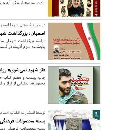
ماه در مجتمع فرهنگی آیه های
در خیمه گلستان شهدا اصفهان
اصفهان:
بزرگداشت شهدا
مراسم بزرگداشت شهدای مدا
پنجشنبه سوم آذرماه در گلست
«تو شهید نمی‌شوی» روایت
چاپ بیست و هفتم کتاب «تو
محمودرضا بیضایی از فراز و ف
توسط انتشارات انقلاب اسلام
بسته محصولات فرهنگی 