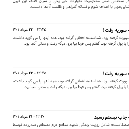
 سخنانی ضمن محکومیت اظهارات اخیر یکی از سران فتنه، این قبیل
گشایی‌هایی با اهداف شوم و نشانه گمراهی و ظلمت آن‌ها دانست.
ه سوریه رفت!
13:45 - 23 مرداد 1401
پورت گرفته بود، شناسنامه افغانی گرفته بود، همه اینها را می گوید داشت،
را با پول گرفته بود. گفتم پس فردا بیا برو، دیگه رفت و مدتی آنجا بود.
ه سوریه رفت!
13:45 - 23 مرداد 1401
پورت گرفته بود، شناسنامه افغانی گرفته بود، همه اینها را می گوید داشت،
را با پول گرفته بود. گفتم پس فردا بیا برو، دیگه رفت و مدتی آنجا بود.
چاپ بیستم رسید
12:20 - 21 مرداد 1401
مصطفاست» شامل روایت زندگی شهید مدافع حرم مصطفی صدرزاده توسط