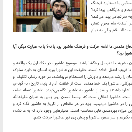
 اسلامی ما دستاورد فرهنگ
جام و جایگاهی پیدا کرد؟
ه سرانجامی پیدا می‌کند؟
در آستانه ماه محرم نقش
ت‌الاسلام وافی به تمام
دفاع مقدس ما ادامه حرکت و فرهنگ عاشورا بود یا نه؟ یا به عبارت دیگر، آیا
شورا بود؟
ان نشریه حلقه‌وصل راه‌گشا باشد. موضوع عاشورا، در نگاه اول یک واقعه و
 غروب اتفاق افتاده است. حقیقت این عاشورا ورود انسان به دایره سلوک
را رشد می‌دهد و باورش را استحکام می‌بخشد، در حوزه رفتار، تکلیف او
‌طورکلی، عاشورا یک خط ممتدد است از خلقت آدم تا پایان تاریخ؛ به گونه‌ای
 اشاره داشتند و بعد از عاشورا به عاشورا نگاه می‌کردند. عاشورا نقطه عطف
است. عاشورا اتفاقی است که توسط انسان روی زمین به عنوان خلیفه‌الله
را در عاشورا می‌‌بینیم. باید در هر مقطعی از تاریخ به عاشورا نگاه کرد و
 این میزان بهره‌مندی قابل محاسبه است. معیارهایی وجود دارد که به ما نشان
ه بگیریم و سر سفره عاشورا و پیش پای نور عاشورا حرکت کنیم.