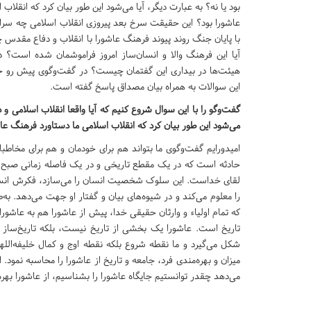
بود یا نه؟ به عبارت دیگر، آیا می‌شود این طور بیان کرد که انقلاب
عاشورا بود؟ این حقیقت سرخ بعد پیروزی انقلاب اسلامی چه سران
با پایان جنگ روند پیوند فرهنگ عاشورا با انقلاب و دفاع مقدس چ
آیا این فرهنگ والا و انسان‌ساز امروز فراموشمان شده است؟ 
هیئت‌ها در بیداری این گفتمان چیست؟ در گفت‌وگوی پیش رو حج
این سوالات به همراه بیان مصداق پاسخ گفته است.
گفت‌وگو را با این سوال شروع کنیم که آیا واقعا انقلاب اسلامی و 
می‌شود این طور بیان کرد که انقلاب اسلامی ما دستاورد فرهنگ عا
امیدورایم گفت‌وگوی ما بتواند هم برای خودمان و هم برای مخاطب
حادثه است که در یک مقطع تاریخی و در یک فاصله زمانی صبح تا
لقای خداست. این سلوک شخصیت انسان را می‌سازد، فکرش انسان 
را معلوم می‌کند و در شیوه‌های بیان و گفتار او جهت می‌دهد. به
که تمام اولیاء و وارثان حقیقی خدا، پیش از عاشورا هم به عاشورا
تاریخ است. عاشورا یک بخشی از تاریخ نیست، بلکه تاریخ‌ساز 
شکل می‌گیرد و ما نقطه شروع بلکه نقطه اوج و کمال خلیفه‌اللهی 
میزان و بهره‌مندی فرد، جامعه و تاریخ از عاشورا را محاسبه نمود.
می‌دهد چقدر توانستیم جایگاه عاشورا را بشناسیم، از عاشورا بهر