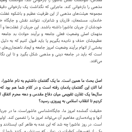
مذهبی را بازخوانی کند. ماجرایی که نگذاشت یک بازخوانی دقیق
مجموعه هیئت‌های مذهبی از این ظرفیت عظیم و باشکوه غفلت ک
خادمان، مستمعان، قاریان و شاعران، نتوانند نقش و جایگاه خو
خودشان از جریان عاشورا داشته باشند. این جریان از غفلت‌ها و 
متهمان اصلی وضعیت فعلی جامعه و برآیند حوادث بد جامعه ام
عظیم‌شان حذف و نادیده بگیریم یا باید قبول کنیم که به دلی
بخشی از اتهام برآیند وضعیت امروز جامعه و ایجاد ناهنجاری‌های ف
است که باید در جامعه دینی و مذهبی شکل بگیرد و تا این نگاه
می‌افتد.
اصل بحث‌ ما همین است. ما یک گفتمان داشتیم به نام عاشورا، با 
اما الان این گفتمان یادمان رفته است و در کلام شما هم بود که 
سال‌ها یک تقارن تقویمی میان دفاع مقدس و دهه محرم اتفاق ا
کردیم تا انقلاب اسلامی به پیروزی رسید؟
حقیقت گمشده امروز ما، جایگاه‌شناسی عاشوراست. ما در جریان ع
آنها و پیاده‌سازی مفاهیم آن می‌تواند امروز ما را تضمین کند. 
یکی از تعبیرهای کوفیان، در زمانی که سرزنش می‌کنند شما از کر