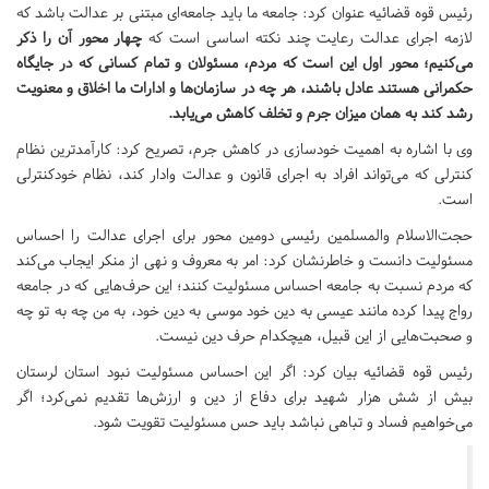
رئیس قوه قضائیه عنوان کرد: جامعه ما باید جامعه‌ای مبتنی بر عدالت باشد که
لازمه اجرای عدالت رعایت چند نکته اساسی است که
چهار محور آن را ذکر
می‌کنیم؛ محور اول این است که مردم، مسئولان و تمام کسانی که در جایگاه
حکمرانی هستند عادل باشند، هر چه در سازمان‌ها و ادارات ما اخلاق و معنویت
رشد کند به همان میزان جرم و تخلف کاهش می‌یابد.
وی با اشاره به اهمیت خودسازی در کاهش جرم، تصریح کرد: کارآمدترین نظام
کنترلی که می‌تواند افراد به اجرای قانون و عدالت وادار کند، نظام خودکنترلی
است.
حجت‌الاسلام والمسلمین رئیسی دومین محور برای اجرای عدالت را احساس
مسئولیت دانست و خاطرنشان کرد: امر به معروف و نهی از منکر ایجاب می‌کند
که مردم نسبت به جامعه احساس مسئولیت کنند؛ این حرف‌هایی که در جامعه
رواج پیدا کرده مانند عیسی به دین خود موسی به دین خود، به من چه به تو چه
و صحبت‌هایی از این قبیل، هیچکدام حرف دین نیست.
رئیس قوه قضائیه بیان کرد: اگر این احساس مسئولیت نبود استان لرستان
بیش از شش هزار شهید برای دفاع از دین و ارزش‌ها تقدیم نمی‌کرد؛ اگر
می‌خواهیم فساد و تباهی نباشد باید حس مسئولیت تقویت شود.