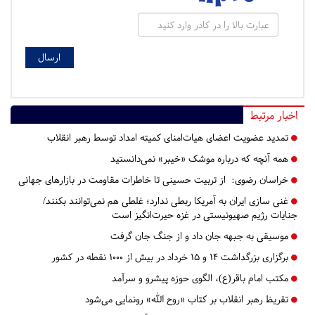
اخبار مرتبط
تمدید عضویت اعضای هیات‌امنای کمیته امداد توسط رهبر انقلاب
همه آنچه که درباره موشک «خیبر» نمی‌دانستید
خراسان رضوی:
از تربیت حسینی تا خاطرات مقاومت در بازارهای جهانی
غنی سازی ایران به آمریکا ربطی ندارد؛ غلطی هم‌ نمی‌توانند بکنند/
جنایات رژیم صهیونیستی در غزه حیرت‌انگیز است
موسیقی به جبهه جان داد و از جنگ جان گرفت
برگزاری بزرگداشت ۱۴ و ۱۵ خرداد در بیش از ۱۰۰۰ نقطه در کشور
مکتب امام باقر(ع)، الگوی حوزه پیشرو و سرآمد
تقریظ رهبر انقلاب بر کتاب «روح الله» رونمایی می‌شود