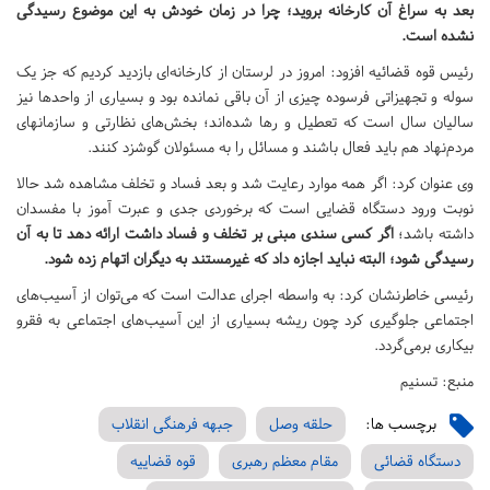
بعد به سراغ آن کارخانه بروید؛ چرا در زمان خودش به این موضوع رسیدگی
نشده است.
رئیس قوه قضائیه افزود: امروز در لرستان از کارخانه‌ای بازدید کردیم که جز یک
سوله و تجهیزاتی فرسوده چیزی از آن باقی نمانده بود و بسیاری از واحدها نیز
سالیان سال است که تعطیل و رها شده‌اند؛ بخش‌های نظارتی و سازمانهای
مردم‌نهاد هم باید فعال باشند و مسائل را به مسئولان گوشزد کنند.
وی عنوان کرد: اگر همه موارد رعایت شد و بعد فساد و تخلف مشاهده شد حالا
نوبت ورود دستگاه قضایی است که برخوردی جدی و عبرت آموز با مفسدان
داشته باشد؛
اگر کسی سندی مبنی بر تخلف و فساد داشت ارائه دهد تا به آن
رسیدگی شود؛ البته نباید اجازه داد که غیرمستند به دیگران اتهام زده شود.
رئیسی خاطرنشان کرد: به واسطه اجرای عدالت است که می‌توان از آسیب‌های
اجتماعی جلوگیری کرد چون ریشه بسیاری از این آسیب‌های اجتماعی به فقرو
بیکاری برمی‌گردد.
منبع: تسنیم
برچسب ها:
حلقه وصل
جبهه فرهنگی انقلاب
دستگاه قضائی
مقام معظم رهبری
قوه قضاییه