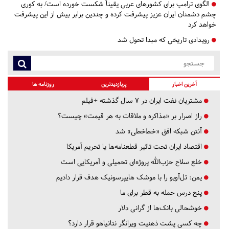
الگوی ترامپ برای کشورهای عربی یقیناً شکست‌ خورده است/ به کوری
چشم دشمنان ایران عزیز پیشرفت کرده و چندین برابر بیش از این پیشرفت
خواهد کرد
رویدادی تاریخی که مبدا تحول‌ شد
آخرین اخبار
پربازدیدترین
روزنامه ها
مشتریان نفت ایران در ۷ سال گذشته +فیلم
راز اصرار بر «مذاکره و ملاقات به هر قیمت» چیست؟
آنتن شبکه افق «خط‌خطی» شد
اقتصاد ایران تحت تاثیر قطعنامه‌ها یا تحریم‌ آمریکا
خلع سلاح حزب‌الله پروژه‌ای تحمیلی و آمریکایی است
یمن: تل‌آویو را با موشک هایپرسونیک هدف قرار دادیم
پنج درس‌ حمله به قطر برای ما
خوشحالی بانک‌ها از گرانی دلار
چه کسی پشت ذهنیت ویرانگر نتانیاهو قرار دارد؟