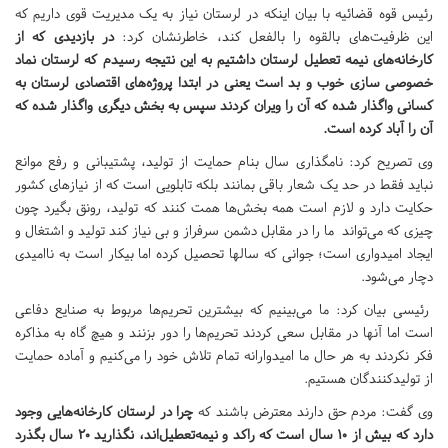
رئیس قوه قضائیه با بیان اینکه در لرستان نیاز به یک مدیریت قوی داریم که
این ظرفیت‌های بالقوه را بالفعل کند، خاطرنشان کرد:
در بازدیدی که از
کارخانه‌های نیمه تعطیل لرستان داشتیم به این نتیجه رسیدم که لرستان نماد
خصوصی سازی خوب و بد است یعنی در ابتدا پروژه‌های اقتصادی لرستان به
کسانی واگذار شده که آن را ویران کردند سپس به بخش دیگری واگذار شده که
آن را آباد کرده است.
وی تصریح کرد: نامگذاری سال بنام حمایت از تولید، پشتیبانی و رفع موانع
نباید فقط در حد یک شعار باقی بمانند بلکه تابلویی است که از نیازهای کشور
حکایت دارد و لازم است همه بخش‌ها همت کنند که تولید، رونق بگیرد چون
چیزی که می‌تواند ما را در مقابل دشمن سرفراز و بی نیاز کند تولید و اشتغال و
ایجاد امیدواری است؛ جوانی که سالها تحصیل کرده اما بیکار است به ناامیدی
دچار می‌شود.
رئیسی بیان کرد: ما می‌بینیم که بیشترین تحریم‌ها مربوط به صنایع دفاعی
است اما آنها در مقابل سعی کردند تحریم‌ها را دور بزنند و هیچ گاه به مذاکره
فکر نکردند به هر حال ما امیدوارانه تمام تلاش خود را می‌کنیم و آماده حمایت
از تولیدکنندگان هستیم.
وی گفت: مردم حق دارند معترض باشند که
چرا در لرستان کارخانه‌هایی وجود
دارد که بیش از ۱۰ سال است که راکد و نیمه‌تعطیل‌اند، نگذارید ۲۰ سال بگذرد