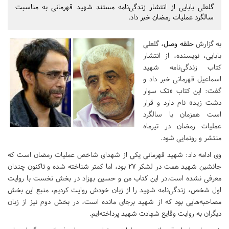
گلعلی بابایی از انتشار زندگی‌نامه مستند شهید قهرمانی به مناسبت
سالگرد عملیات رمضان خبر داد.
به گزارش
حلقه وصل
،
گلعلی
بابایی، نویسنده، از انتشار
کتاب زندگی‌نامه شهید
اسماعیل قهرمانی خبر داد و
گفت:‌ این کتاب «تک سوار
دشت زید» نام دارد و قرار
است همزمان با سالگرد
عملیات رمضان در تیرماه
منتشر و رونمایی شود
.
وی ادامه داد:‌ شهید قهرمانی یکی از شهدای شاخص عملیات رمضان است که
جانشین شهید همت در لشکر 27 بود،‌ اما کمتر شناخته شده و تاکنون چندان
معرفی نشده است.در این کتاب من و حسین بهزاد در بخش نخست با روایت
اول شخص،‌ زندگی‌نامه شهید را از زبان خودش روایت کردیم،‌ منبع این بخش
مصاحبه‌هایی بود که از شهید برجای مانده است‌،‌ در بخش دوم نیز از زبان
دیگران به روایت وقایع شهادت شهید پرداخته‌ایم
.