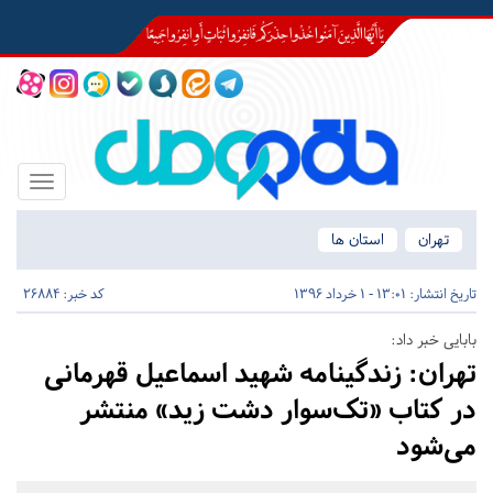
Toggle
igation
تهران
استان ها
تاریخ انتشار:
13:01 - 1 خرداد 1396
کد خبر: 26884
بابایی خبر داد:
تهران:
زندگینامه شهید اسماعیل قهرمانی
در کتاب «تک‌سوار دشت زید» منتشر
می‌شود