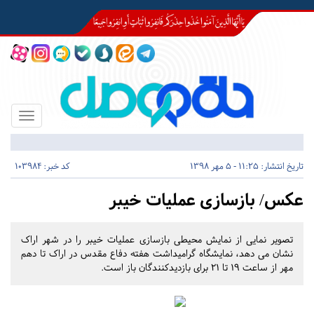
Toggle
igation
تاریخ انتشار:
11:25 - 5 مهر 1398
کد خبر: 103984
عکس/ بازسازی عملیات خیبر
تصویر نمایی از نمایش محیطی بازسازی عملیات خیبر را در شهر اراک
نشان می دهد، نمایشگاه گرامیداشت هفته دفاع مقدس در اراک تا دهم
مهر از ساعت ۱۹ تا ۲۱ برای بازدیدکنندگان باز است.