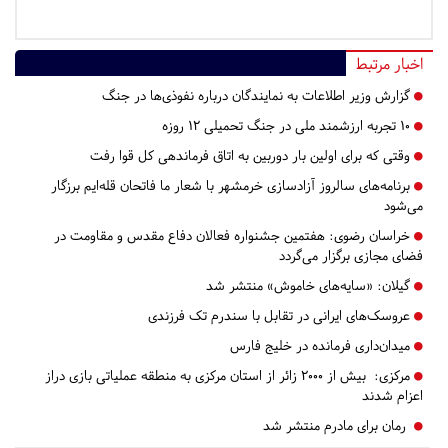
اخبار مرتبط
گزارش وزیر اطلاعات به نمایندگان درباره نفوذی‌ها در جنگ
۱۰ تجربه ارزشمند ملی در جنگ تحمیلی ۱۲ روزه
وقتی که برای اولین بار دوربین به اتاق فرماندهی کل قوا رفت
برنامه‌های سالروز آزادسازی خرمشهر با شعار ما فاتحان قله‌ایم برزگار
می‌شود
خراسان رضوی:
هفتمین جشنواره فعالان دفاع مقدس و مقاومت در
فضای مجازی برگزار می‌گردد
گیلان:
«سایه‌های خاموش» منتشر شد
عروسک‌های ایرانی در تقابل با سندرم تک فرزندی
میدان‌داری فرمانده در خلیج فارس
مرکزی:
بیش از ۲۰۰۰ زائر از استان مرکزی به منطقه عملیاتی بازی دراز
اعزام شدند
رمان برای مادرم منتشر شد