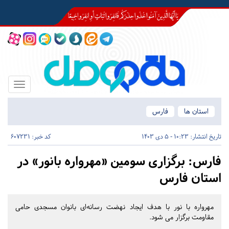
Toggle
igation
استان ها
فارس
تاریخ انتشار:
10:23 - 5 دی 1403
کد خبر: 607231
فارس:
برگزاری سومین «مهرواره بانور» در
استان فارس
مهرواره با نور با هدف ایجاد نهضت رسانه‌ای بانوان مسجدی حامی
مقاومت برگزار می شود.