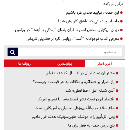
برگزار می‌کند
این جمعه، بیایید صدای غزه باشیم
ماجرای چت‌باتی که عاشق کاربرش شد!
تهران:
برگزاری محفل انس با قرآن بانوان “زندگی با آیه‌ها” در ورامین
معرفی کتاب نوجوانانه “آسنا”، روایتی تازه از فضایلی تاریخی
آخرین اخبار
پربازدیدترین
روزنامه ها
مشتریان نفت ایران در ۷ سال گذشته +فیلم
راز اصرار بر «مذاکره و ملاقات به هر قیمت» چیست؟
آنتن شبکه افق «خط‌خطی» شد
اقتصاد ایران تحت تاثیر قطعنامه‌ها یا تحریم‌ آمریکا
خلع سلاح حزب‌الله پروژه‌ای تحمیلی و آمریکایی است
یمن: تل‌آویو را با موشک هایپرسونیک هدف قرار دادیم
پنج درس‌ حمله به قطر برای ما