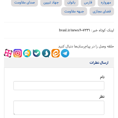
مهرواره
فارس
بانوان
جهاد تبیین
صدای مقاومت
فضای مجازی
جبهه مقاومت
لینک کوتاه خبر:
hvasl.ir/news/607231
حلقه وصل را در پیام‌رسان‌ها دنبال کنید
ارسال نظرات
نام
نظر