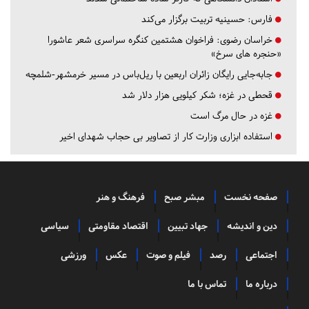
فارس:
حسینیه تربیت برگزار می‌کند
خراسان رضوی:
فراخوان هشتمین کنگره سراسری شعر عاشورا
«حنجره های سرخ»
جابه‌جایی رایگان زائران اربعین با ریل‌باس در مسیر خرمشهر-شلمچه
قحطی در غزه؛ شکر کیلویی هزار دلار شد
غزه در حال مرگ است
استفاده ابزاری وزارت کار از تصاویر بی حجاب شهدای اخیر
صفحه نخست
مبشر صبح
فرهنگ و هنر
دین و اندیشه
جهاد تبیین
اقتصاد مقاومتی
سیاسی
اجتماعی
رصد
فیلم و صوت
عکس
ورزشی
درباره ما
تماس با ما