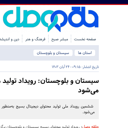
صفحه نخست
مبشر صبح
فرهنگ و هنر
دین و اندیشه
استان ها
سیستان و بلوچستان
تاریخ انتشار:
09:15 - 24 آبان 1403
سیستان و بلوچستان:
رویداد تولید 
می‌شود
ششمین رویداد ملی تولید محتوای دیجیتال بسیج به‌منظور 
می‌شود.
حلقه وصل
:
رویداد تولید محتوای بسیج سیستان و بلوچستان برگزا