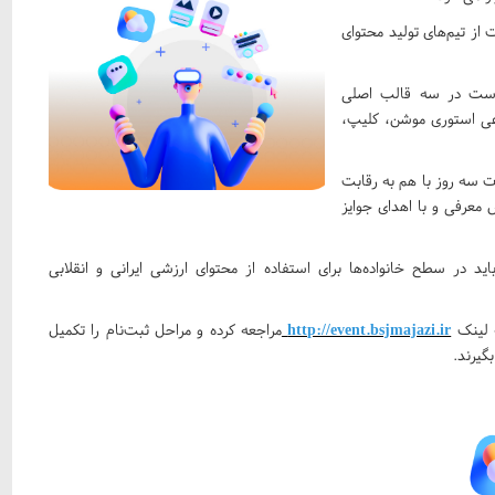
از تیم‌های تولید محتوای
 است در سه قالب اصلی
فرعی استوری موشن، کلیپ،
ن تا دوم آذرماه به مدت سه روز با هم به رقابت
 معرفی و با اهدای جوایز
 در سطح خانواده‌ها برای استفاده از محتوای ارزشی ایرانی و انقلابی
http://event.bsjmajazi.ir
مراجعه کرده و مراحل ثبت‌نام را تکمیل