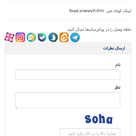
لینک کوتاه خبر:
hvasl.ir/news/607111
حلقه وصل را در پیام‌رسان‌ها دنبال کنید
ارسال نظرات
نام
نظر