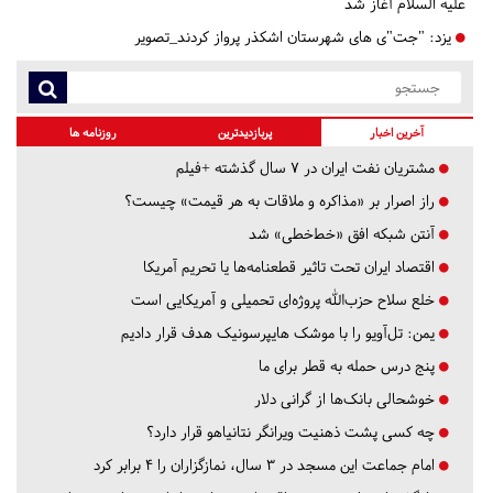
علیه السلام آغاز شد
یزد:
"جت"ی های شهرستان اشکذر پرواز کردند_تصویر
آخرین اخبار
پربازدیدترین
روزنامه ها
مشتریان نفت ایران در ۷ سال گذشته +فیلم
راز اصرار بر «مذاکره و ملاقات به هر قیمت» چیست؟
آنتن شبکه افق «خط‌خطی» شد
اقتصاد ایران تحت تاثیر قطعنامه‌ها یا تحریم‌ آمریکا
خلع سلاح حزب‌الله پروژه‌ای تحمیلی و آمریکایی است
یمن: تل‌آویو را با موشک هایپرسونیک هدف قرار دادیم
پنج درس‌ حمله به قطر برای ما
خوشحالی بانک‌ها از گرانی دلار
چه کسی پشت ذهنیت ویرانگر نتانیاهو قرار دارد؟
امام جماعت این مسجد در ۳ سال، نمازگزاران را ۴ برابر کرد