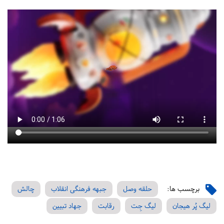
برچسب ها:
حلقه وصل
جبهه فرهنگی انقلاب
چالش‌
لیگ پُر هیجان
لیگ جِت
رقابت
جهاد تبیین