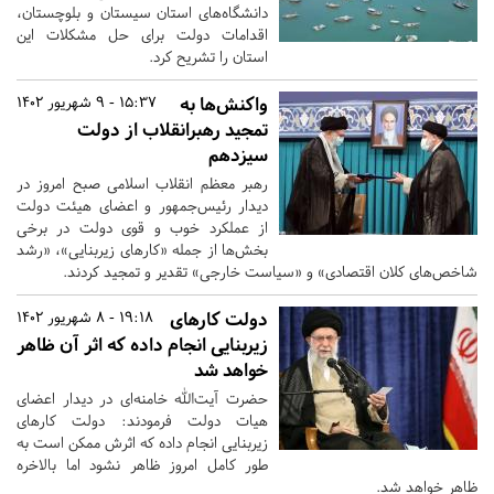
دانشگاه‌های استان سیستان و بلوچستان،
اقدامات دولت برای حل مشکلات این
استان را تشریح کرد.
واکنش‌ها به
15:37 - 9 شهریور 1402
تمجید رهبرانقلاب از دولت
سیزدهم
رهبر معظم انقلاب اسلامی صبح امروز در
دیدار رئیس‌جمهور و اعضای هیئت دولت
از عملکرد خوب و قوی دولت در برخی
بخش‌ها از جمله «کارهای زیربنایی»، «رشد
شاخص‌های کلان اقتصادی» و «سیاست خارجی» تقدیر و تمجید کردند.
دولت کارهای
19:18 - 8 شهریور 1402
زیربنایی انجام داده که اثر آن ظاهر
خواهد شد
حضرت آیت‌الله خامنه‌ای در دیدار اعضای
هیات دولت فرمودند: دولت کارهای
زیربنایی انجام داده که اثرش ممکن است به
طور کامل امروز ظاهر نشود اما بالاخره
ظاهر خواهد شد.