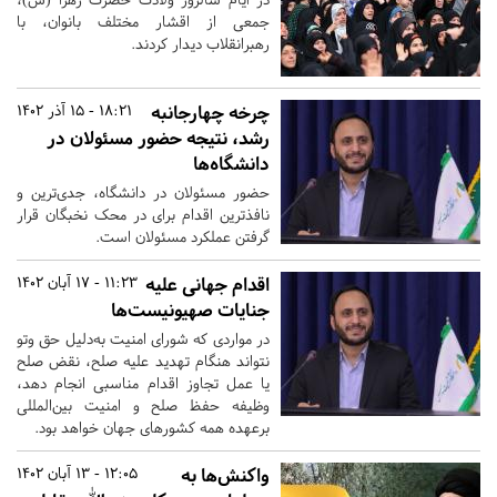
جمعی از اقشار مختلف بانوان، با
رهبرانقلاب دیدار کردند.
چرخه چهارجانبه
18:21 - 15 آذر 1402
رشد، نتیجه حضور مسئولان در
دانشگاه‌ها
حضور مسئولان در دانشگاه، جدی‌ترین و
نافذترین اقدام برای در محک نخبگان قرار
گرفتن عملکرد مسئولان است.
اقدام جهانی علیه
11:23 - 17 آبان 1402
جنایات صهیونیست‌‌ها
در مواردی که شورای امنیت به‌دلیل حق وتو
نتواند هنگام تهدید علیه صلح، نقض صلح
یا عمل تجاوز اقدام مناسبی انجام دهد،
وظیفه حفظ صلح و امنیت بین‌المللی
برعهده همه کشورهای جهان خواهد بود.
واکنش‌ها به
12:05 - 13 آبان 1402