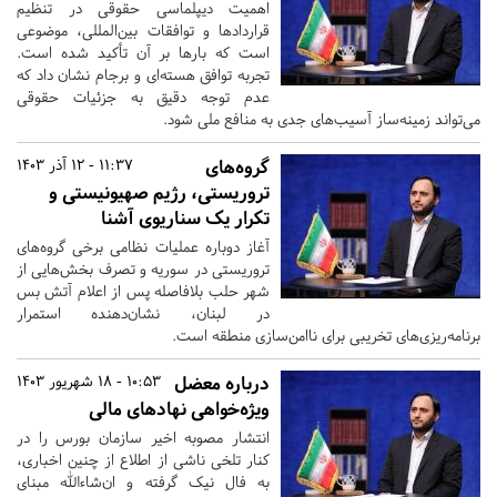
اهمیت دیپلماسی حقوقی در تنظیم
قراردادها و توافقات بین‌المللی، موضوعی
است که بارها بر آن تأکید شده است.
تجربه توافق هسته‌ای و برجام نشان داد که
عدم توجه دقیق به جزئیات حقوقی
می‌تواند زمینه‌ساز آسیب‌های جدی به منافع ملی شود.
گروه‌های
11:37 - 12 آذر 1403
تروریستی، رژیم صهیونیستی و
تکرار یک سناریوی آشنا
آغاز دوباره عملیات نظامی برخی گروه‌های
تروریستی در سوریه و تصرف بخش‌هایی از
شهر حلب بلافاصله پس از اعلام آتش بس
در لبنان، نشان‌دهنده استمرار
برنامه‌ریزی‌های تخریبی برای ناامن‌سازی منطقه است.
درباره معضل
10:53 - 18 شهریور 1403
‌ویژه‌خواهی نهاد‌های مالی
انتشار مصوبه اخیر سازمان بورس را در
کنار تلخی ناشی از اطلاع از چنین اخباری،
به فال نیک گرفته و ان‌شاءالله مبنای