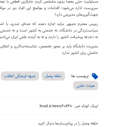
سرپرست اداره می‌شود؛ اقدامات و مواضع این افراد نیز در مو
جهت‌گیری‌های مدیریتی دارد!
رییس محترم جمهور نباید اجازه دهند که عده‌ای تندرو، با ا
سیاست‌زدگی در دانشگاه، نه خدمتی به کشور است و نه خدمتی به
نه دغدغه پیشرفت کشور را دارند و نه به آینده علمی ایران می‌اند
مدیریت دانشگاه باید بر محور تخصص، شایسته‌سالاری و اعتلای 
حاصلی برای کشور ندارد.
برچسب ها:
حلقه وصل
جبهه فرهنگی انقلاب
هیئت علمی
لینک کوتاه خبر:
hvasl.ir/news/608410
حلقه وصل را در پیام‌رسان‌ها دنبال کنید