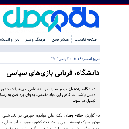
صفحه نخست
مبشر صبح
فرهنگ و هنر
دین و اندیشه
تاریخ انتشار:
10:46 - 30 بهمن 1403
دانشگاه، قربانی بازی‌های سیاسی
دانشگاه، به‌عنوان موتور محرک توسعه علمی و پیشرفت کشور،
دانش باشد. اما گاهی این نهاد مقدس، به‌جای پرداختن به رسا
تبدیل می‌شود.
به گزارش
حلقه وصل
: دکتر علی بهادری جهرمی
در یادداشتی ن
موتور محرک توسعه علمی و پیشرفت کشور، همواره باید محلی برا
عمیق و گسترش مرزهای دانش باشد. اما گاهی این نهاد مقدس، ب