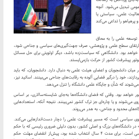
ومی تبدیل می‌شود. آنچه
عالیت علمی، سیاستی یا
رهیاهو را تداعی می‌کند
 توسعه علمی را به محاق
برای ارتقای سطح علمی و پژوهشی، صرف جهت‌گیری‌های سیاسی و جناحی شود،
اهد بود. دانشگاهی که سیاست‌زده باشد، دیگر اولویتی برای حل مسائل
وتور پیشرفت کشور از حرکت بازمی‌ایستد.
 در میان دانشجویان و اعضای هیئت علمی به دنبال دارد. دانشجویان، که باید
ازند، خود را درگیر فضایی آلوده به رقابت‌های جناحی می‌بینند. اساتید نیز،
 می‌شوند که شأن و جایگاه علمی دانشگاه را تنزل می‌دهد.
ر خواهد بود. وقتی که فضای دانشگاه‌ها به‌جای شایسته‌سالاری، بر اساس
ی می‌شوند و یا چاره‌ای جز ترک کشور نمی‌بینند. نتیجه آنکه، استعدادهایی
اه‌های محدود و جناحی، به هدر می‌روند.
دروی سیاسی است که مسیر پیشرفت علمی را دچار دست‌اندازهایی می‌کند.
ه در دانشگاه‌های بزرگ و اصلی کشور، بدون دلیلی ضروری رئیسی که با حکم
شورای عالی انقلاب فرهنگی که نهادی کاملا فرابخشی و فراسیاسی است، برای مدت ۴ سال انتخاب شده بود، پیش‌از انقضای مهلت حکم