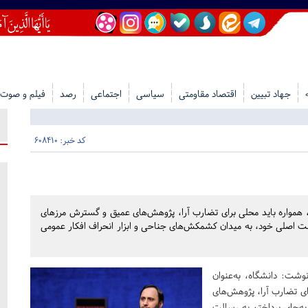
جهاد تبیین
اقتصاد مقاومتی
سیاسی
اجتماعی
رصد
فیلم و صوت
کد خبر: 608410
 همواره باید محلی برای تضارب آرا، پژوهش‌های عمیق و گسترش مرزهای
لت اصلی خود، به میدان کشمکش‌های جناحی و ابزار انحراف افکار عمومی
وشت: دانشگاه، به‌عنوان
ی تضارب آرا، پژوهش‌های
ه‌جای پرداختن به رسالت