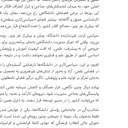
اصلی خود، به میدان کشمکش‌های جناحی و ابزار انحراف افکار عم
این روزها در برخی فضاهای دانشگاهی رخ می‌دهد، بجای یک ف
کارشناسی عمیق و آگاهانه، بیشتر فضای «سیاسی‌کاری سطحی» و پ
که بیش‌از هر چیز، مصالح کلان کشور را تحت‌الشعاع قرار می‌دهد.
سیاسی کردن غیرسازنده دانشگاه، پیش و بیش‌از هر چیز، روند
می‌برد. وقتی که تمرکز مدیریت دانشگاهی به‌جای برنامه‌ریزی 
خروجی آن نه پیشرفت علمی، که افت کیفیت آموزش و پژوهش خو
اساسی کشور از طریق علم و فناوری نخواهد داشت و در نتیجه، م
افزون بر این، سیاسی‌کاری در دانشگاه‌ها نارضایتی گسترده‌ای را
در فضایی علمی، آزاد و به‌دور از تنش‌های غیرضروری به تحصیل بپرد
به‌جای تمرکز بر تولید علم و پژوهش، ناگزیر درگیر فضای نامطلوبی
پیامد دیگر چنین نگاهی، فرار نخبگان و کاهش سرمایه علمی کشو
وابستگی‌های جناحی مدیریت شود، نیروهای کارآمد و نخبه، یا منزو
که می‌توانند کشور را در مسیر توسعه قرار دهند، به دلیل همین نگ
شتاب‌زدگی در جابه‌جایی رؤسای دانشگاه‌ها، یکی از عوارض تن
فقط به‌عنوان یک نمونه از نتیجه‌ی چنین رویه‌ای این شده است ک