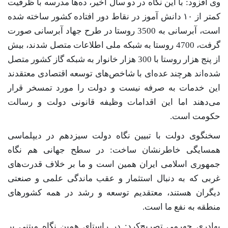
وی افزود: با این نگاه در دو سال اخیر، ده‌ها مدرسه با ظرفیت
کمتر از ۱۰ دانش آموز در نقاط دور افتاده کشور ساخته شده
است، آبرسانی به 3500 روستا در طرح جهاد آبرسانی صورت
گرفت، 4700 روستا به شبکه ملی اطلاعات متصل شدند، بیش
از پنج هزار روستا با 300 هزار خانوار به شبکه گاز کشور متصل
شده‌اند هرچند عده‌ای با شاخص‌های توسعه اقتصادی معتقدند
این خدمات به صرفه نیست و دولت را مورد تمسخر قرار
می‌دهند اما این اقدامات وظیفه قانونی دولت و رسالت
حکومت است.
سخنگوی دولت با تبیین نگاه دولت سیزدهم در دیپلماسی
همسایگی خاطرنشان ساخت: در سطح جهانی هم نگاه
جمهوری اسلامی ایران همین است و ما بر خلاف قدرت‌های
غربی که به دنبال استثمار و عقب ماندگی علمی و صنعتی
دیگران هستند، معتقدیم توسعه و رشد در همه کشورهای
منطقه به نفع ما است.
بهادری جهرمی تصریح‌کرد: در راستای همین نگاه مبتنی بر