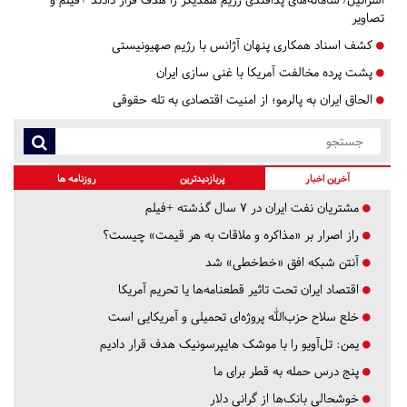
تصاویر
کشف اسناد همکاری پنهان آژانس با رژیم صهیونیستی
پشت پرده مخالفت آمریکا با غنی سازی ایران
الحاق ایران به پالرمو؛ از امنیت اقتصادی به تله حقوقی
آخرین اخبار
پربازدیدترین
روزنامه ها
مشتریان نفت ایران در ۷ سال گذشته +فیلم
راز اصرار بر «مذاکره و ملاقات به هر قیمت» چیست؟
آنتن شبکه افق «خط‌خطی» شد
اقتصاد ایران تحت تاثیر قطعنامه‌ها یا تحریم‌ آمریکا
خلع سلاح حزب‌الله پروژه‌ای تحمیلی و آمریکایی است
یمن: تل‌آویو را با موشک هایپرسونیک هدف قرار دادیم
پنج درس‌ حمله به قطر برای ما
خوشحالی بانک‌ها از گرانی دلار