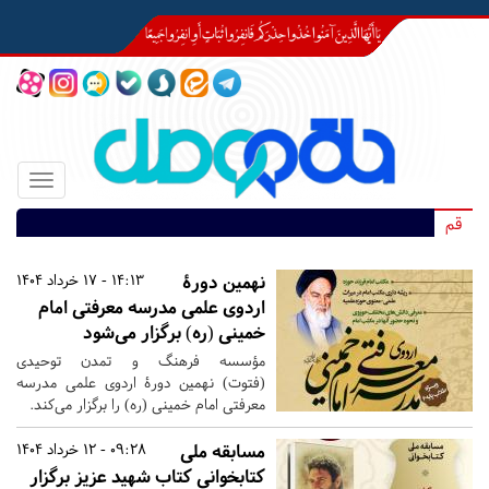
Toggle
igation
قم
نهمین دورۀ
14:13 - 17 خرداد 1404
اردوی علمی مدرسه معرفتی امام
خمینی (ره) برگزار می‌شود
مؤسسه فرهنگ و تمدن توحیدی
(فتوت) نهمین دورۀ اردوی علمی مدرسه
معرفتی امام خمینی (ره) را برگزار می‌کند.
مسابقه ملی
09:28 - 12 خرداد 1404
کتابخوانی کتاب شهید عزیز برگزار