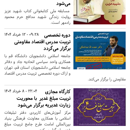
می‌شود
مسابقه ملی کتابخوانی کتاب شهید عزیز
روایت زندگی شهید مدافع حرم محمود
رادمهر است.
دوره تخصصی
09:28 - 12 خرداد 1404
تربیت مدرس اقتصاد مقاومتی
برگزار می‌گردد
جامعه اسلامی دانشجویان دانشگاه قم با
همکاری واحد سیاسی اتحادیه جاد و دفاتر
جامعه اسلامی دانشجویان استان قم، تهران
و اراک دوره تخصصی تربیت مدرس اقتصاد
مقاومتی را برگزار می‌کند.
کارگاه مجازی
22:04 - 8 خرداد 1404
تربیت مبلغ غدیر با محوریت
زیارت غدیریه برگزار می‌شود
مرکز آموزش‌های کاربردی دفتر تبلیغات
اسلامی با همکاری معاونت فرهنگی بنیاد
بین‌المللی امامت طرح جامع تربیت مبلغ
غدیر را برگزار می‌کند.