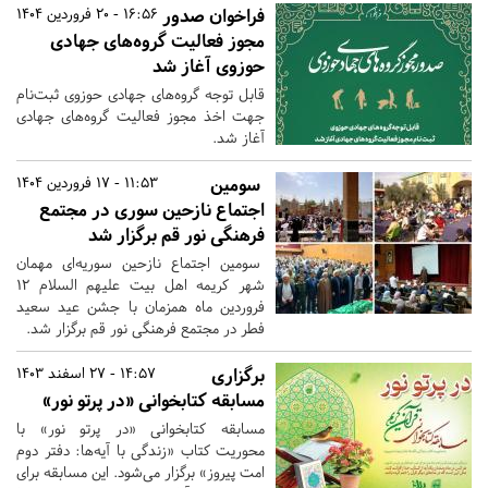
فراخوان صدور
16:56 - 20 فروردین 1404
مجوز فعالیت گروه‌های جهادی
حوزوی آغاز شد
قابل توجه گروه‌های جهادی حوزوی ثبت‌نام
جهت اخذ مجوز فعالیت گروه‌های جهادی
آغاز شد.
سومین
11:53 - 17 فروردین 1404
اجتماع نازحین سوری در مجتمع
فرهنگی نور قم برگزار شد
سومین اجتماع نازحین سوریه‌ای مهمان
شهر کریمه اهل بیت علیهم السلام ۱۲
فروردین ماه همزمان با جشن عید سعید
فطر در مجتمع فرهنگی نور قم برگزار شد.
برگزاری
14:57 - 27 اسفند 1403
مسابقه کتابخوانی «در پرتو نور»
مسابقه کتابخوانی «در پرتو نور» با
محوریت کتاب «زندگی با آیه‌ها: دفتر دوم
امت پیروز» برگزار می‌شود. این مسابقه برای