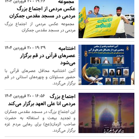
مجموعه
19:26 - 30 فروردین 1404
عکس مردمی از اجتماع بزرگ
مردمی در مسجد مقدس جمکران
مجموعه عکس مردمی از اجتماع بزرگ
مردمی در مسجد مقدس جمکران
اختتامیه
19:39 - 20 فروردین 1404
عصرهای قرآنی در قم برگزار
می‌شود
آئین اختتامیه محافل عصرهای قرآنی با
حضور مسئولان و چهره‌های استانی در قم
برگزار می‌گردد.
اجتماع بزرگ
16:56 - 20 فروردین 1404
مردمی انا علی العهد برگزار می‌کند
این اجتماع بزرگ در مسجد مقدس جمکران
و تجدید بیعت و استغاثه به حضرت
صاحب الزمان(عج) برای رهایی مردم غزه
برگزار می‎‌گردد.