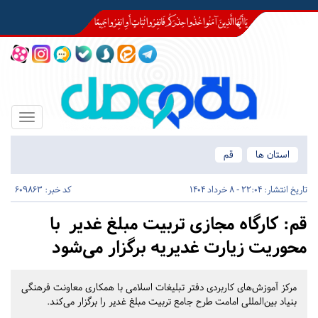
Toggle
igation
استان ها
قم
تاریخ انتشار:
22:04 - 8 خرداد 1404
کد خبر: 609863
قم:
کارگاه مجازی تربیت مبلغ غدیر با
محوریت زیارت غدیریه برگزار می‌شود
مرکز آموزش‌های کاربردی دفتر تبلیغات اسلامی با همکاری معاونت فرهنگی
بنیاد بین‌المللی امامت طرح جامع تربیت مبلغ غدیر را برگزار می‌کند.