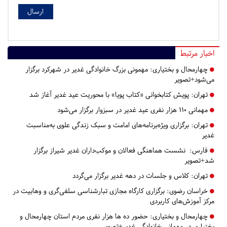
اخبار مرتبط
چهارمحال و بختیاری:
مهمونی بزرگ خانوادگی غدیر در شهرکرد برگزار
می‌شود+تصویر
تهران:
پویش کتابخوانی «کتاب پویا» با محوریت عید غدیر آغاز شد
مهمانی 110 هزار نفری عید غدیر در سبزوار برگزار می‌شود
تهران:
برگزاری ویژه‌برنامه‌های امامت و سبک زندگی علوی به‌مناسبت
غدیر
فارس:
نشست هماهنگی فعالان و موکب‌داران غدیر شیراز برگزار
شد+تصویر
تهران:
کلاس و جلسات در دهه غدیر برگزار می‌گردد
خراسان رضوی:
برگزاری کارگاه مجازی تبارشناسی سلفی‌گری و وهابیت در
مرکز آموزش‌های کاربردی
چهارمحال و بختیاری:
حضور ده ها هزار نفری مردم استان چهارمحال و
بختیاری در مهمانی خانوادگی غدیر+تصویر