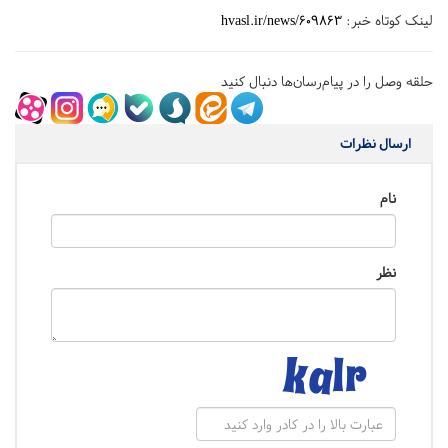
لینک کوتاه خبر:
hvasl.ir/news/609863
حلقه وصل را در پیام‌رسان‌ها دنبال کنید
ارسال نظرات
نام
نظر