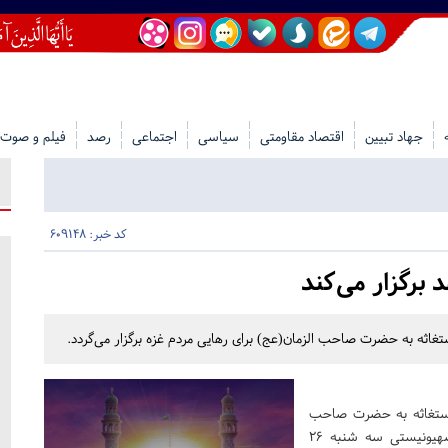
جهاد تبیین
اقتصاد مقاومتی
سیاسی
اجتماعی
رصد
فیلم و صوت
کد خبر: 609148
 برگزار می‌کند
 به حضرت صاحب الزمان(عج) برای رهایی مردم غزه برگزار می‎‌گردد.
استغاثه به حضرت صاحب
الزمان(عج) برای رهایی مردم غزه و نابودی رژیم کودک کش صهیونیستی سه شنبه ۲۶