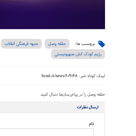
برچسب ها:
حلقه وصل
جبهه فرهنگی انقلاب
رژیم کودک کش صهیونیستی
لینک کوتاه خبر:
hvasl.ir/news/609148
حلقه وصل را در پیام‌رسان‌ها دنبال کنید
ارسال نظرات
نام