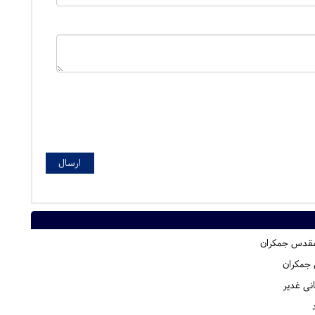
مقدس جمکران
 جمکران
انی غدیر