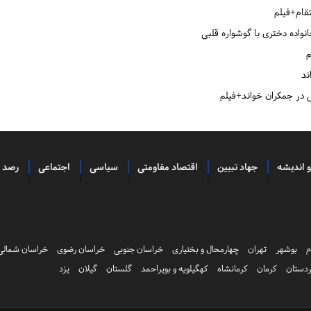
تقام+فیلم
واده دختری با گوشواره قلبی
م
ند
ی در جمکران خواند+فیلم
و اندیشه
جهاد تبیین
اقتصاد مقاومتی
سیاسی
اجتماعی
رصد
م
بوشهر
تهران
چهارمحال و بختیاری
خراسان جنوبی
خراسان رضوی
خراسان شمالی
دستان
کرمان
کرمانشاه
کهگیلویه و بویراحمد
گلستان
گیلان
یزد