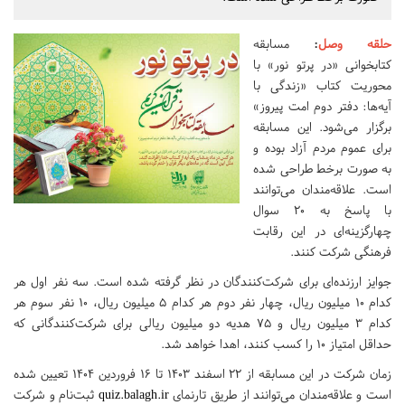
حلقه وصل
:
مسابقه
کتابخوانی «در پرتو نور» با
محوریت کتاب «زندگی با
آیه‌ها: دفتر دوم امت پیروز»
برگزار می‌شود. این مسابقه
برای عموم مردم آزاد بوده و
به صورت برخط طراحی شده
است. علاقه‌مندان می‌توانند
با پاسخ به ۲۰ سوال
چهارگزینه‌ای در این رقابت
فرهنگی شرکت کنند.
جوایز ارزنده‌ای برای شرکت‌کنندگان در نظر گرفته شده است. سه نفر اول هر
کدام ۱۰ میلیون ریال، چهار نفر دوم هر کدام ۵ میلیون ریال، ۱۰ نفر سوم هر
کدام ۳ میلیون ریال و ۷۵ هدیه دو میلیون ریالی برای شرکت‌کنندگانی که
حداقل امتیاز ۱۰ را کسب کنند، اهدا خواهد شد.
زمان شرکت در این مسابقه از ۲۲ اسفند ۱۴۰۳ تا ۱۶ فروردین ۱۴۰۴ تعیین شده
است و علاقه‌مندان می‌توانند از طریق تارنمای
quiz.balagh.ir
ثبت‌نام و شرکت