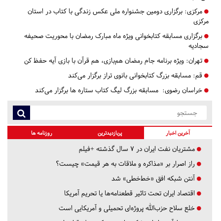
مرکزی:
برگزاری دومین جشنواره ملی عکس زندگی با کتاب در استان
مرکزی
برگزاری مسابقه کتابخوانی ویژه ماه مبارک رمضان با محوریت صحیفه
سجادیه
تهران:
ویژه برنامه جام رمضان هم‌بازی، هم قرآن با بازی آیه حفظ کن
قم:
مسابقه بزرگ کتابخوانی بانوی تراز برگزار می‌کند
خراسان رضوی:
مسابقه بزرگ لیگ کتاب ستاره ها برگزار می‌کند
آخرین اخبار
پربازدیدترین
روزنامه ها
مشتریان نفت ایران در ۷ سال گذشته +فیلم
راز اصرار بر «مذاکره و ملاقات به هر قیمت» چیست؟
آنتن شبکه افق «خط‌خطی» شد
اقتصاد ایران تحت تاثیر قطعنامه‌ها یا تحریم‌ آمریکا
خلع سلاح حزب‌الله پروژه‌ای تحمیلی و آمریکایی است