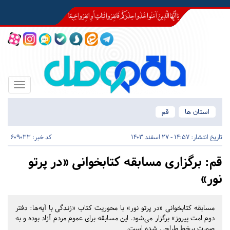
Toggle
igation
استان ها
قم
تاریخ انتشار:
14:57 - 27 اسفند 1403
کد خبر: 609033
قم:
برگزاری مسابقه کتابخوانی «در پرتو
نور»
مسابقه کتابخوانی «در پرتو نور» با محوریت کتاب «زندگی با آیه‌ها: دفتر
دوم امت پیروز» برگزار می‌شود. این مسابقه برای عموم مردم آزاد بوده و به
صورت برخط طراحی شده است.