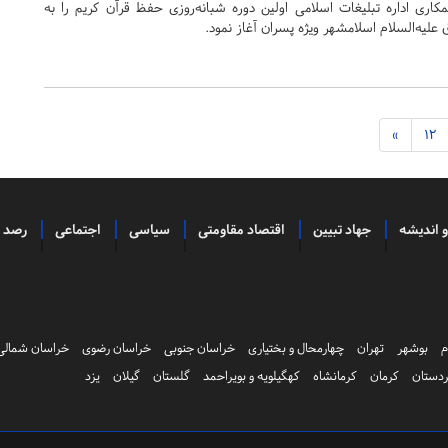
مکاری اداره تبلیغات اسلامی اولین دوره شبانه‌روزی حفظ قرآن کریم را به
 علیه‌السلام اسلامشهر ویژه پسران آغاز نمود.
»
12
و اندیشه
جهاد تبیین
اقتصاد مقاومتی
سیاسی
اجتماعی
رصد
م
بوشهر
تهران
چهارمحال و بختیاری
خراسان جنوبی
خراسان رضوی
خراسان شمالی
دستان
کرمان
کرمانشاه
کهگیلویه و بویراحمد
گلستان
گیلان
یزد