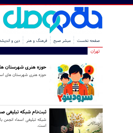
صفحه نخست
مبشر صبح
فرهنگ و هنر
دین و اندیشه
تهران
حوزه هنری شهرستان های 
حوزه هنری شهرستان های اسلام
ثبت‌نام‌ شبکه‌ تبلیغی صب
شبکه تبلیغی اسماء انجمن با
است.