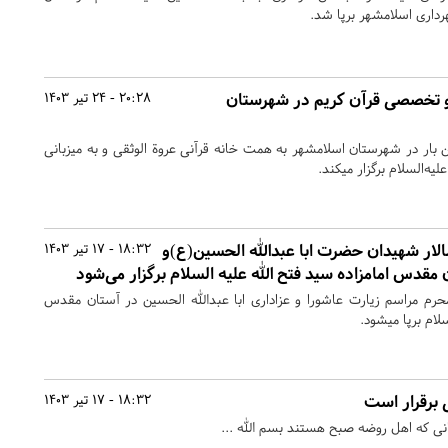
داری اسلامشهر برپا شد.
و تخصصی قرآن کریم در شهرستان
20:28 - 24 تیر 1403
ین بار در شهرستان اسلامشهر به همت خانه قرآنی عروة الوثقی و به میزبانی
یه‌السلام برگزار میکند.
لار شهیدان حضرت ابا عبدالله الحسین(ع)و
18:32 - 17 تیر 1403
مقدس امامزاده سید فتح الله علیه السلام برگزار می‌شود
رم مراسم زیارت عاشورا و عزاداری ابا عبدالله الحسین در آستان مقدس
سلام برپا میشود.
برقرار است
18:32 - 17 تیر 1403
 که اهل روضه صبح هستند بسم الله ...