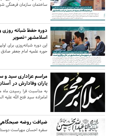
ساختمان سازمان فرهنگی شهر
دوره حفظ شبانه روزی 
اسلامشهر+تصویر
این دوره شبانه‌روزی برای اول
حوره علمیه امام جعفر صادق عل
مراسم عزاداری سید و سا
یاران وفادارش در آستان 
به مناسبت فرا رسیدن ماه مح
امامزاده سید فتح الله علیه ال
ضیافت روضه صبحگاهی 
سفره احسان مهیاست دوستانی