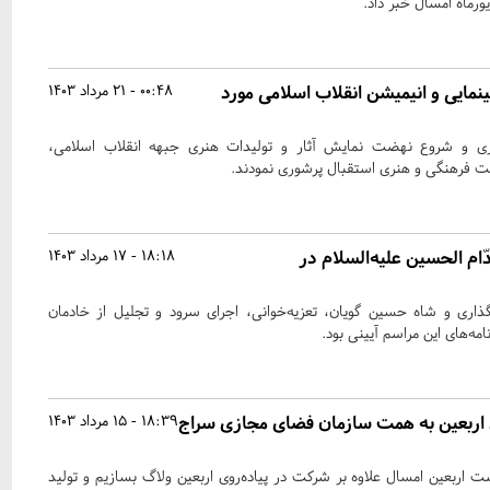
یورماه امسال خبر داد.
نمایی و انیمیشن انقلاب اسلامی مورد
00:48 - 21 مرداد 1403
ری و شروع نهضت نمایش آثار و تولیدات هنری جبهه انقلاب اسلامی،
کت فرهنگی و هنری استقبال پرشوری نمودند.
ام الحسین علیه‌السلام در
18:18 - 17 مرداد 1403
ذاری و شاه حسین گویان، تعزیه‌خوانی، اجرای سرود و تجلیل از خادمان
مه‌های این مراسم آیینی بود.
ی اربعین به همت سازمان فضای مجازی سراج
18:39 - 15 مرداد 1403
 اربعین امسال علاوه بر شرکت در پیاده‌روی اربعین ولاگ بسازیم و تولید