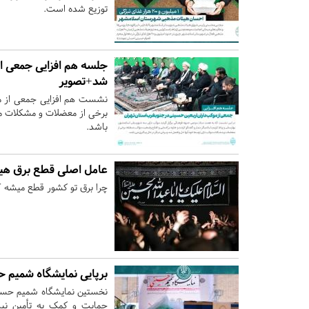
توزیع شده است.
جلسه هم افزایی جمعی از
شد+تصویر
نشست هم افزایی جمعی از مو
برخی از معضلات و مشکلات م
باشد.
عامل اصلی قطع برق هی
چرا برق تو کشور قطع میشه 
برپایی نمایشگاه شمیم 
حمایت و کمک به تأمین نیاز