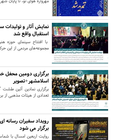
مهرواره هوای نو، تا پایان شهر
نمایش آثار و تولیدات سی
استقبال واقع شد
با افتتاح سینمای حوزه هن
مجموعه‌های مردمی از این حر
برگزاری دومین محفل خدّ
اسلامشهر+تصویر
برگزاری نمادین آئین طشت گ
تعدادی از هیئات مذهبی از برنا
رویداد سفیران رسانه ا
برگزار می شود
روایت اربعین امسال با شماست