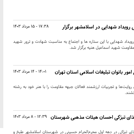
 رویداد شهدایی در اسلامشهر برگزار
17:38 - 15 مرداد 1403
رویداد شهدایی با این ستاره ها و اجتماع به مناسبت شهادت و ترور شهید
قاومت شهید اسماعیل هنیه برگزار شد.
امور بانوان تبلیغات اسلامی استان تهران
14:01 - 14 مرداد 1403
ی روایت‌ها و تجربیات ارزشمند فعالان جبهه مقاومت را با هنر خود به رشته
کشند.
 و ۲۰۰ هزار غذای تبرّکی احسان هیئات مذهبی شهرستان
12:39 - 8 مرداد 1403
لیون و ۲۰۰ هزار غذای تبرّکی در دهه اول محرم‌الحرام حسینی در شهرستان اسلامشهر طبخ و