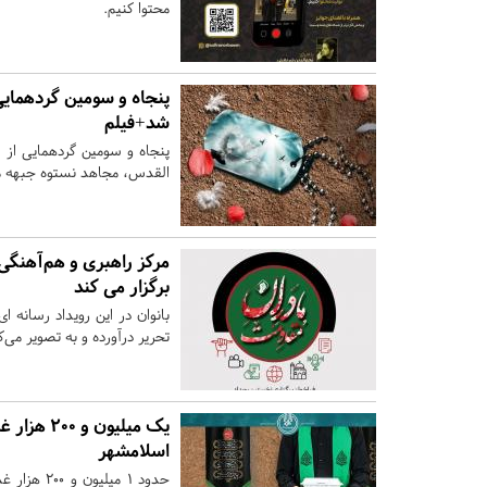
محتوا کنیم.
پنجاه و سومین گردهمایی
شد+فیلم
پنجاه و سومین گردهمایی از 
القدس، مجاهد نستوه جبهه م
مرکز راهبری و هم‌آهنگی 
برگزار می کند
بانوان در این رویداد رسانه ا
تحریر درآورده و به تصویر می‌
یک میلیون
اسلامشهر
حدود ۱ می