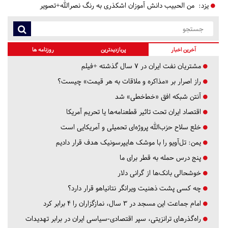
یزد:
من الحبیب دانش آموزان اشکذری به رنگ نصرالله+تصویر
آخرین اخبار
پربازدیدترین
روزنامه ها
مشتریان نفت ایران در ۷ سال گذشته +فیلم
راز اصرار بر «مذاکره و ملاقات به هر قیمت» چیست؟
آنتن شبکه افق «خط‌خطی» شد
اقتصاد ایران تحت تاثیر قطعنامه‌ها یا تحریم‌ آمریکا
خلع سلاح حزب‌الله پروژه‌ای تحمیلی و آمریکایی است
یمن: تل‌آویو را با موشک هایپرسونیک هدف قرار دادیم
پنج درس‌ حمله به قطر برای ما
خوشحالی بانک‌ها از گرانی دلار
چه کسی پشت ذهنیت ویرانگر نتانیاهو قرار دارد؟
امام جماعت این مسجد در ۳ سال، نمازگزاران را ۴ برابر کرد
راه‌گذرهای ترانزیتی، سپر اقتصادی-سیاسی ایران در برابر تهدیدات