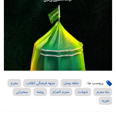
برچسب ها:
حلقه وصل
جبهه فرهنگی انقلاب
محرم
ماه محرم
شهادت
محرم الحرام
روضه
سخنرانی
تعزیه