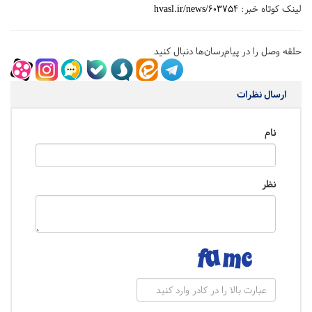
لینک کوتاه خبر:
hvasl.ir/news/603754
حلقه وصل را در پیام‌رسان‌ها دنبال کنید
ارسال نظرات
نام
نظر