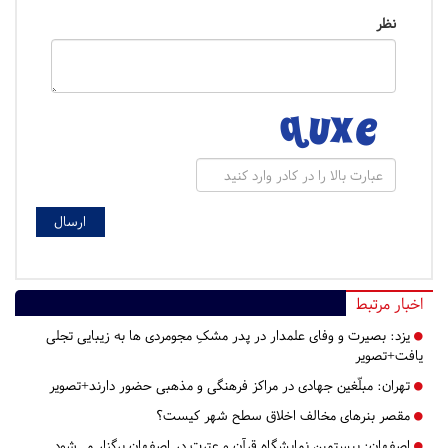
نظر
اخبار مرتبط
یزد:
بصیرت و وفای علمدار در پدر مشکِ مجومردی ها به زیبایی تجلی
یافت+تصویر
تهران:
مبلّغین جهادی در مراکز فرهنگی و مذهبی حضور دارند+تصویر
مقصر بنرهای مخالف اخلاق سطح شهر کیست؟
اصفهان:
بیستمین نمایشگاه قرآن و عترت در اصفهان برگزار می‌شود