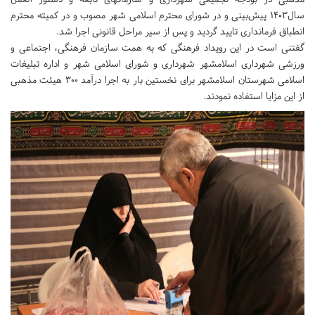
سال۱۴۰۳ پیش‌بینی و در شورای محترم اسلامی شهر مصوب و در کمیته محترم
انطباق فرمانداری تایید گردید و پس از سیر مراحل قانونی اجرا شد.
گفتنی است در این رویداد فرهنگی که به همت سازمان فرهنگی، اجتماعی و
ورزشی شهرداری اسلامشهر شهرداری و شورای اسلامی شهر و اداره تبلیغات
اسلامی شهرستان اسلامشهر برای نخستین بار به اجرا درآمد ۳۰۰ هیئت مذهبی
از این مزایا استفاده نمودند.