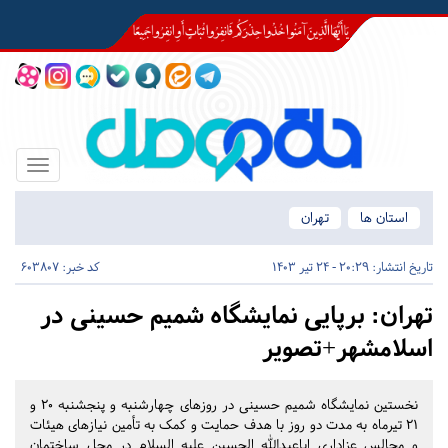
Toggle
igation
استان ها
تهران
تاریخ انتشار:
20:29 - 24 تیر 1403
کد خبر: 603807
تهران:
برپایی نمایشگاه شمیم حسینی در
اسلامشهر+تصویر
نخستین نمایشگاه شمیم حسینی در روزهای چهارشنبه و پنجشنبه ۲۰ و
۲۱ تیرماه به مدت دو روز با هدف حمایت و کمک به تأمین نیازهای هیئات
و مجالس عزاداری اباعبدالله الحسین علیه السلام در محل ساختمان