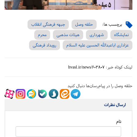
برچسب ها:
حلقه وصل
جبهه فرهنگی انقلاب
نمایشگاه
شهرداری
هیئات مذهبی
محرم
عزاداری اباعبدالله الحسین علیه السلام
رویداد فرهنگی
لینک کوتاه خبر:
hvasl.ir/news/603807
حلقه وصل را در پیام‌رسان‌ها دنبال کنید
ارسال نظرات
نام