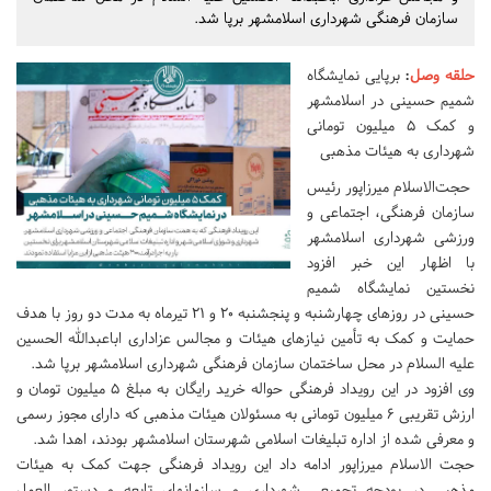
سازمان فرهنگی شهرداری اسلامشهر برپا شد.
حلقه وصل
:
برپایی نمایشگاه
شمیم حسینی در اسلامشهر
و کمک ۵ میلیون تومانی
شهرداری به هیئات مذهبی
حجت‌الاسلام میرزاپور رئیس
سازمان فرهنگی، اجتماعی و
ورزشی شهرداری اسلامشهر
با اظهار این خبر افزود
نخستین نمایشگاه شمیم
حسینی در روزهای چهارشنبه و پنجشنبه ۲۰ و ۲۱ تیرماه به مدت دو روز با هدف
حمایت و کمک به تأمین نیازهای هیئات و مجالس عزاداری اباعبدالله الحسین
علیه السلام در محل ساختمان سازمان فرهنگی شهرداری اسلامشهر برپا شد.
وی افزود در این رویداد فرهنگی حواله خرید رایگان به مبلغ ۵ میلیون تومان و
ارزش تقریبی ۶ میلیون تومانی به مسئولان هیئات مذهبی که دارای مجوز رسمی
و معرفی شده از اداره تبلیغات اسلامی شهرستان اسلامشهر بودند، اهدا شد.
حجت الاسلام میرزاپور ادامه داد این رویداد فرهنگی جهت کمک به هیئات
مذهبی در بودجه تجمیعی شهرداری و سازمانهای تابعه و دستور العمل