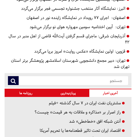
البرز:
نمایشگاه آثار منتخب جشنواره تجسمی فجر برگزار می‌گردد
اصفهان:
اجرای ۷۷ رویداد در نمایشگاه زاینده‌ نور در اصفهان
تهران:
آیین اختتامیه سومین مهرواره هوای نو​​​​​​​ برگزار می‌شود
آذربایجان شرقی:
ماجرای قسم گرفتن آیت‌الله قاضی از اهل منبر در سال
۴۲
قزوین:
اولین نمایشگاه «عکس روایت» امروز برپا می‌گردد
تهران:
​​​​​​​دبیر مجمع دانشجویی شهرستان اسلامشهر پژوهشگر برتر استان
تهران شد
آخرین اخبار
پربازدیدترین
روزنامه ها
مشتریان نفت ایران در ۷ سال گذشته +فیلم
راز اصرار بر «مذاکره و ملاقات به هر قیمت» چیست؟
آنتن شبکه افق «خط‌خطی» شد
اقتصاد ایران تحت تاثیر قطعنامه‌ها یا تحریم‌ آمریکا