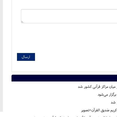
 میان مراکز قرآنی کشور شد
رگزار می‌شود
ز شد
کریم صَدیق القرآن+تصویر