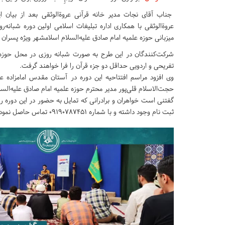
جناب آقای نجات مدیر خانه قرآنی عروةالوثقی بعد از بیان ای
عروة‌الوثقی با همکاری اداره تبلیغات اسلامی اولین دوره شبانه‌
میزبانی حوزه علمیه امام صادق علیه‌السلام اسلامشهر ویژه پسران آ
شرکت‌کنندگان در این طرح به صورت شبانه روزی در محل حوزه عل
تفریحی و اردویی حداقل دو جزء قرآن را فرا خواهند گرفت.
وی افزود مراسم افتتاحیه این دوره در آستان مقدس امامزاده عق
حجت‌الاسلام قلی‌پور مدیر محترم حوزه علمیه امام صادق علیه‌السل
گفتنی است خواهران و برادرانی که تمایل به حضور در این دوره را
ثبت نام وجود داشته و با شماره ۰۹۱۹۰۷۸۷۴۵۱ تماس حاصل نموده و یا به نشانی