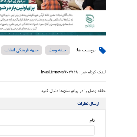
برچسب ها:
حلقه وصل
جبهه فرهنگی انقلاب
لینک کوتاه خبر:
hvasl.ir/news/603748
حلقه وصل را در پیام‌رسان‌ها دنبال کنید
ارسال نظرات
نام