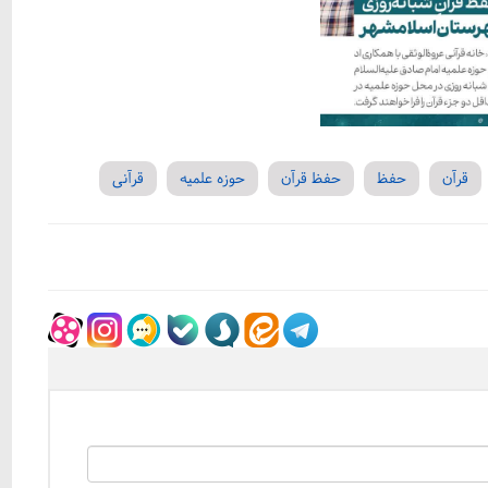
قرآن
حفظ
حفظ قرآن
حوزه علمیه
قرآنی