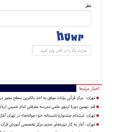
نظر
اخبار مرتبط
تهران:
مرکز قرآنی بیّنات موفق به اخذ بالاترین سطح مجوز در
قم:
نهمین دورۀ اردوی علمی مدرسه معرفتی امام خمینی (ره) ب
تهران:
ثبت‌نام جشنواره تابستانه «نو+جوانه‌ها» در تهران آغا
تهران:
آغاز به کار دوره‌های جدیدِ مرکز تخصصی آموزش قرآن 