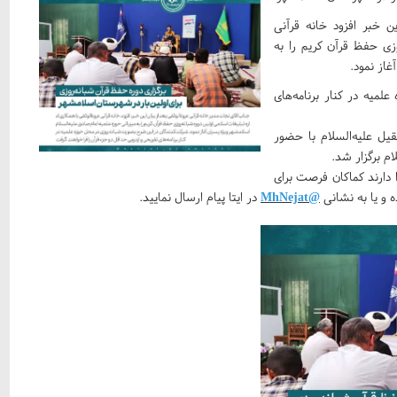
ن خبر افزود خانه قرآنی
روزی حفظ قرآن کریم را به
غاز نمود.
میه در کنار برنامه‌های
یل علیه‌السلام با حضور
ام برگزار شد.
 دارند کماکان فرصت برای
@MhNejat
در ایتا پیام ارسال نمایید.