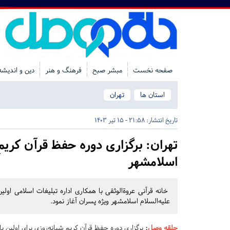
صفحه نخست
مبشر صبح
فرهنگ و هنر
دین و اندیشه
استان ها
تهران
تاریخ انتشار:
21:58 - 15 تیر 1403
تهران:
برگزاری دوره حفظ قرآن کریمِ 
اسلامشهر
خانه قرآنی عروة‌الوثقی با همکاری اداره تبلیغات اسلامی اولی
علیه‌السلام اسلامشهر ویژه پسران آغاز نمود.
حلقه وصل
:
برگزاری دوره حفظ قرآن کریمِ شبانه‌روزی برای اولین 