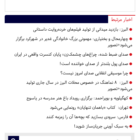
اخبار مرتبط
البرز:
بازدید میدانی از تولید فیلم‌های خرده‌روایت داستانی
چهارمحال و بختیاری:
مهمونی بزرگ خانوادگی غدیر در شهرکرد برگزار
می‌شود+تصویر
صدای ضبط شده، چراغ‌های چشمک‌زن؛ پایان کنسرت واقعی در ایران
صدای پول بلندتر از صدای خواننده است!
چرا موسیقی انقلابی صدای امروز نیست؟
البرز:
۸ نماهنگ در خصوص محلات البرز در سال جاری تولید
می‌شود+تصویر
کهگیلویه و بویراحمد:
برگزاری رویداد باغ هنر مدرسه در یاسوج
تهران:
کتاب «باهمان تنهایان» رونمایی می‌شود
فارس:
سرودی بسازید که بچه‌ها آن را زمزمه کنند
به سبک آوینی جریان‌ساز شوید!