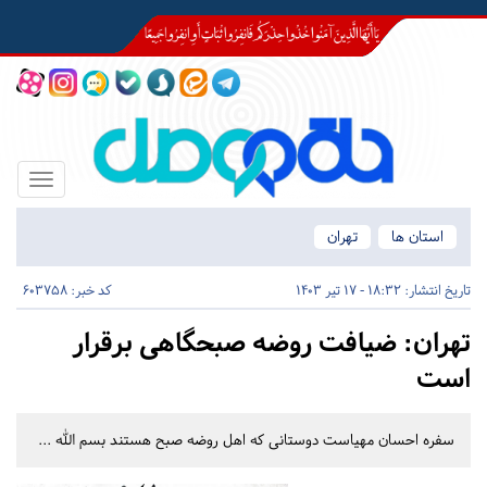
Toggle
igation
استان ها
تهران
تاریخ انتشار:
18:32 - 17 تیر 1403
کد خبر: 603758
تهران:
ضیافت روضه صبحگاهی برقرار
است
سفره احسان مهیاست دوستانی که اهل روضه صبح هستند بسم الله ...