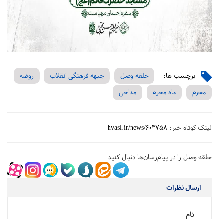
برچسب ها:
حلقه وصل
جبهه فرهنگی انقلاب
روضه
محرم
ماه محرم
مداحی
لینک کوتاه خبر:
hvasl.ir/news/603758
حلقه وصل را در پیام‌رسان‌ها دنبال کنید
ارسال نظرات
نام