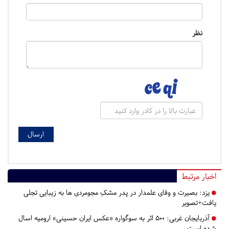
نظر
اخبار مرتبط
یزد:
بصیرت و وفای علمدار در پدر مشکِ مجومردی ها به زیبایی تجلی
یافت+تصویر
آذربایجان غربی:
۵۰۰ اثر به سوگواره «عکس ایران حسینی» ارومیه اسال
شده است