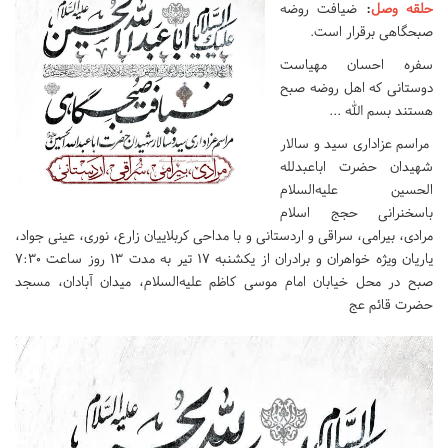
حلقه وصل
:
ضیافت روضه
صبحگاهی برقرار است.
سفره احسان مهیاست
دوستانی که اهل روضه صبح
هستند بسم الله ...
مراسم عزاداری سید و سالار
شهیدان حضرت اباعبدلله
الحسین علیه‌السلام
باسخنرانی حجج اسلام
مرادی، بیرامی، سراقی و اردستانی و با مداحی کربلاییان زارع، نوری، عینی جواد،
یاریان ویژه خواهران و برادران از يكشنبه ۱۷ تیر به مدت ۱۳ روز ساعت ۷:۳۰
صبح در محل خیابان امام موسی کاظم علیه‌السلام، میدان آبادان، مسجد
حضرت قائم عج