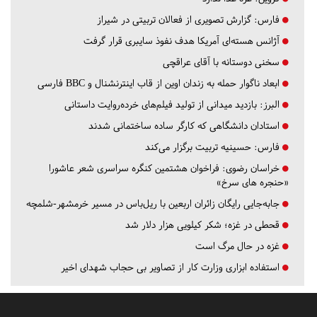
فارس:
گزارش تصویری از فعالان تربیتی در شیراز
آژانس هسته‌ای آمریکا هدف نفوذ سایبری قرار گرفت
سخنی دوستانه با آقای عراقچی
ابعاد ناگوار حمله به زندان اوین از قاب اینترنشنال و BBC فارسی
البرز:
بازدید میدانی از تولید فیلم‌های خرده‌روایت داستانی
استادان دانشگاهی که کارگر ساده ساختمانی شدند
فارس:
حسینیه تربیت برگزار می‌کند
خراسان رضوی:
فراخوان هشتمین کنگره سراسری شعر عاشورا
«حنجره های سرخ»
جابه‌جایی رایگان زائران اربعین با ریل‌باس در مسیر خرمشهر-شلمچه
قحطی در غزه؛ شکر کیلویی هزار دلار شد
غزه در حال مرگ است
استفاده ابزاری وزارت کار از تصاویر بی حجاب شهدای اخیر