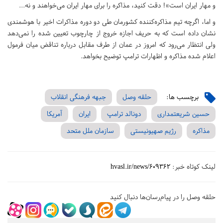
و مهار ایران است‌»! دقت کنید، مذاکره را برای مهار ایران می‌خواهند و نه‌...
و اما، اگرچه تیم مذاکره‌کننده کشورمان طی دو دوره مذاکرات اخیر با هوشمندی
نشان داده است که به حریف اجازه خروج از چارچوب تعیین شده را نمی‌دهد
ولی انتظار می‌رود که امروز در عمان از طرف مقابل درباره تناقض میان فرمول
اعلام شده مذاکره و اظهارات ترامپ توضیح بخواهد.
برچسب ها:
حلقه وصل
جبهه فرهنگی انقلاب
حسین شریعتمداری
دونالد ترامپ
ایران
آمریکا
مذاکره
رژیم صهیونیستی
سازمان ملل متحد
لینک کوتاه خبر:
hvasl.ir/news/609362
حلقه وصل را در پیام‌رسان‌ها دنبال کنید