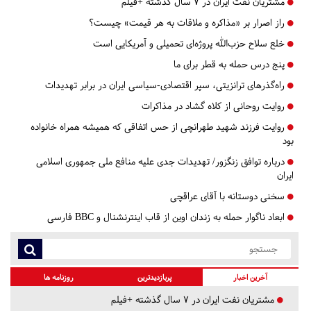
مشتریان نفت ایران در ۷ سال گذشته +فیلم
راز اصرار بر «مذاکره و ملاقات به هر قیمت» چیست؟
خلع سلاح حزب‌الله پروژه‌ای تحمیلی و آمریکایی است
پنج درس‌ حمله به قطر برای ما
راه‌گذرهای ترانزیتی، سپر اقتصادی-سیاسی ایران در برابر تهدیدات
روایت روحانی از کلاه گشاد در مذاکرات
روایت فرزند شهید طهرانچی از حس اتفاقی که همیشه همراه خانواده
بود
درباره توافق زنگزور/ تهدیدات جدی علیه منافع ملی جمهوری اسلامی
ایران
سخنی دوستانه با آقای عراقچی
ابعاد ناگوار حمله به زندان اوین از قاب اینترنشنال و BBC فارسی
آخرین اخبار
پربازدیدترین
روزنامه ها
مشتریان نفت ایران در ۷ سال گذشته +فیلم