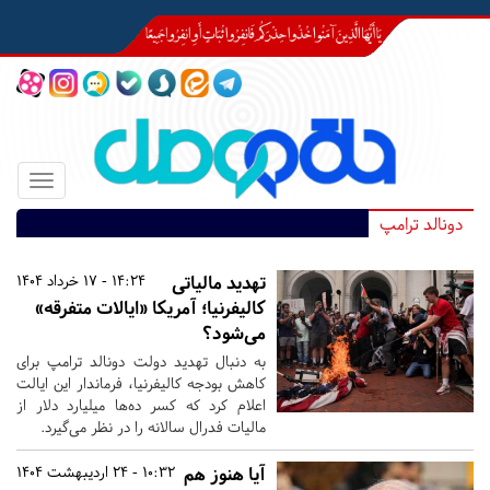
Toggle
igation
دونالد ترامپ
تهدید مالیاتی
14:24 - 17 خرداد 1404
کالیفرنیا؛ آمریکا «ایالات متفرقه»
می‌شود؟
به دنبال تهدید دولت دونالد ترامپ برای
کاهش بودجه کالیفرنیا، فرماندار این ایالت
اعلام کرد که کسر ده‌ها میلیارد دلار از
مالیات فدرال سالانه را در نظر می‌گیرد.
آیا هنوز هم
10:32 - 24 اردیبهشت 1404