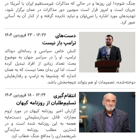
جنگ شوم‌»! این روزها و در حالی که مذاکرات غیر‌مستقیم ایران با آمریکا در
جریان است و امروز قرار است سومین دور مذاکرات در عمان برگزار شود،
تهدیدهای مورد اشاره را نمی‌توان و نباید نادیده گرفته و از کنار آن به آسانی
عبور کرد.
دست‌های
12:36 - 23 فروردین 1404
ترامپ باز نیست
کنش خاص سیاسی و رسانه‌ای دونالد
ترامپ، او را در سراسر جهان به موضوع
بحث تعداد زیادی از افراد تبدیل کرده
است، اما این بدان معنا نیست که به همان
اندازه که چشم‌ها به ترامپ و رفتارهایش
دوخته‌شده، تصمیمات او هم بتواند نتیجه‌بخش باشد.
انتقام‌گیری
13:24 - 18 فروردین 1404
تسلیم‌طلبان از روزنامه کیهان
گزارش اخیر روزنامه کیهان در مورد لزوم
مجازات قاتل سردارسلیمانی دست‌مایه
هجمه به این روزنامه شده است و در
تندترین مطلب روزنامه سازندگی
شریعتمداری را مدافع جنگ خطاب کرد.