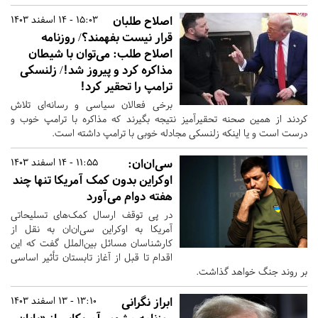
اصلاح طلبان
15:03 - 14 اسفند 1403
قرار نیست بفهمند؟/ روزنامه
اصلاح طلب: می‌توان با شیطان
مذاکره کرد و پیروز شد!/ زلنسکی
ترامپ را تحقیر کرد!
برخی فعالان سیاسی و رسانه‌ای تلاش
کردند از همین صحنه تحقیرآمیز نتیجه بگیرند که مذاکره با ترامپ خوب و
درست است و یا اینکه زلنسکی مجادله خوبی با ترامپ داشته است.
سی‌ان‌ان:
11:55 - 14 اسفند 1403
اوکراین بدون کمک آمریکا تنها چند
هفته دوام می‌آورد
در پی توقف ارسال کمک‌های تسلیحاتی
آمریکا به اوکراین سی‌ان‌ان به نقل از
کارشناسان مسائل بین‌الملل گفت که این
اقدام تا قبل از آغاز تابستان تأثیر اساسی
بر روند جنگ خواهد گذاشت.
ابراز نگرانی
13:10 - 13 اسفند 1403