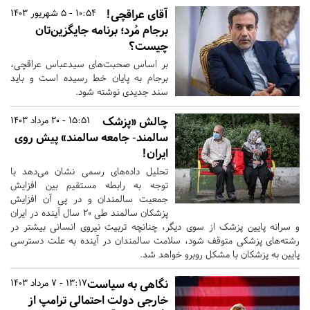
آقای عراقچی!
10:54 - 5 شهریور 1403
برجام مُرد؛ برنامه جایگزین‌تان
چیست؟
بر اساس صحبت‌های سیدعباس عراقچی،
برجام به پایان خط رسیده است و باید
سند جدیدی نوشته شود.
چالش «پزشک
15:51 - 20 مرداد 1403
سالمند- جامعه سالمند» پیش روی
ایران!
تحلیل داده‌های رسمی نشان می‌دهد با
توجه به رابطه مستقیم بین افزایش
جمعیت سالمندان و در پی آن افزایش
پزشکان سالمند طی ۲۰ سال آینده در ایران
و سرانه پایین پزشک از سوی دیگر، چنانچه تربیت نیروی انسانی بیشتر در
رشته‌های پزشکی متوقف شود، سلامت سالمندان در آینده به علت دسترسی
پایین به پزشکان با مشکل روبرو خواهد شد.
نگاهی به سیاست
13:17 - 7 مرداد 1403
خارجی دولت احتمالی ترامپ از