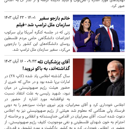
عبور کرد.
خانم بازجو سفیر
14:01 - 22 آبان 1403
سازمان ملل ترامپ شد+فیلم
زنی که در جلسه کنگره آمریکا برای سرکوب
اعتراضات دانشگاهی حامی مردم فلسطین
روسای دانشگاه‌های این کشور را بازجویی
می‌کرد، سفیر سازمان ملل ترامپ شد.
آقای پزشکیان تله
09:43 - 16 آبان 1403
گذاشته‌اند، به باکو نروید!
سال گذشته اجلاس یاد شده (کاپ ۲۸) در
امارات برپا شده بود و در حالی که خبری از
حضور هیئت رژیم صهیونیستی در میان
نبود، شهید رئیسی به علت انتقاد نسبت
به توافقنامه مورد اشاره از حضور در
اجلاس خودداری کرد و آقای محرابیان، وزیر نیروی دولت سیزدهم را به دوبی
فرستاد ولی هنگامی که معلوم شد هیئتی از رژیم صهیونیستی نیز به اجلاس
دعوت شده است، آقای محرابیان در اقدامی خدا‌پسندانه و انقلابی و برخاسته از
احترام به خون شهدای فلسطینی و نفی موجودیت کثیف رژیم صهیونیستی، از
حضور در اجلاس خود‌داری کرد و به کشور بازگشت و مورد تشویق و قدردانی