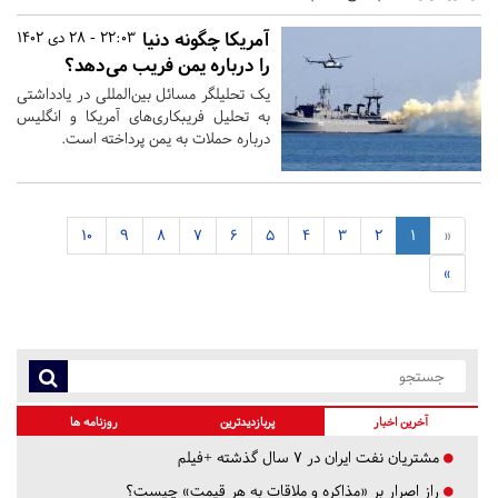
آمریکا چگونه دنیا
22:03 - 28 دی 1402
را درباره یمن فریب می‌دهد؟
یک تحلیلگر مسائل بین‌المللی در یادداشتی
به تحلیل فریبکاری‌های آمریکا و انگلیس
درباره حملات به یمن پرداخته است.
10
9
8
7
6
5
4
3
2
1
«
»
آخرین اخبار
پربازدیدترین
روزنامه ها
مشتریان نفت ایران در ۷ سال گذشته +فیلم
راز اصرار بر «مذاکره و ملاقات به هر قیمت» چیست؟