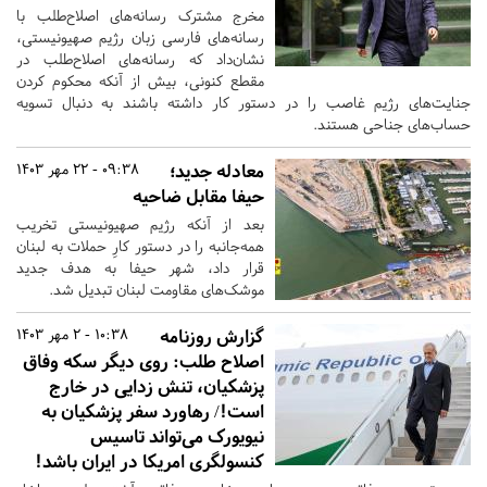
مخرج مشترک رسانه‌های اصلاح‌طلب با
رسانه‌های فارسی زبان رژیم صهیونیستی،
نشان‌داد که رسانه‌های اصلاح‌طلب در
مقطع کنونی، بیش از آنکه محکوم کردن
جنایت‌های رژیم غاصب را در دستور کار داشته باشند به دنبال تسویه
حساب‌های جناحی هستند.
معادله جدید؛
09:38 - 22 مهر 1403
حیفا مقابل ضاحیه
بعد از آنکه رژیم صهیونیستی تخریب
همه‌جانبه را در دستور کارِ حملات به لبنان
قرار داد، شهر حیفا به هدف جدید
موشک‌های مقاومت لبنان تبدیل شد.
گزارش روزنامه
10:38 - 2 مهر 1403
اصلاح طلب: روی دیگر سکه وفاق
پزشکیان، تنش زدایی در خارج
است!/ رهاورد سفر پزشكيان به
نیویورک می‌تواند تاسيس
كنسولگری امريكا در ايران باشد!