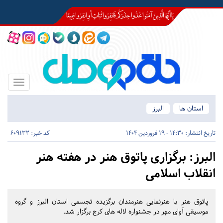
Toggle
igation
استان ها
البرز
تاریخ انتشار:
14:30 - 19 فروردین 1404
کد خبر: 609132
البرز:
برگزاری پاتوق هنر در هفته هنر
انقلاب اسلامی
پاتوق هنر با هنرنمایی هنرمندان برگزیده تجسمی استان البرز و گروه
موسیقی آوای مهر در جشنواره لاله های کرج برگزار شد.