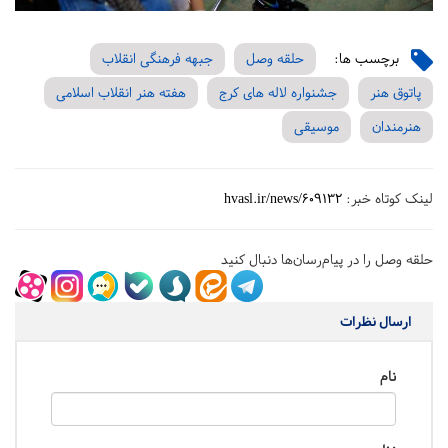
برچسب ها:
حلقه وصل
جبهه فرهنگی انقلاب
پاتوق هنر
جشنواره لاله های کرج
هفته هنر انقلاب اسلامی
هنرمندان
موسیقی
لینک کوتاه خبر:
hvasl.ir/news/609132
حلقه وصل را در پیام‌رسان‌ها دنبال کنید
ارسال نظرات
نام