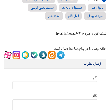
پاتوق هنر
جشنواره لاله ها
سیدمرتضی آوینی
سیدشهیدان
اهل قلم
هفته هنر
لینک کوتاه خبر:
hvasl.ir/news/609110
حلقه وصل را در پیام‌رسان‌ها دنبال کنید
ارسال نظرات
نام
نظر