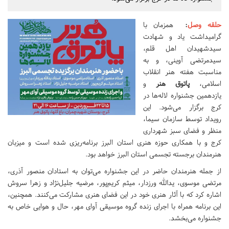
حلقه وصل
:
همزمان با
گرامیداشت یاد و شهادت
سیدشهیدان اهل قلم،
سیدمرتضی آوینی، و به
مناسبت هفته هنر انقلاب
اسلامی،
پاتوق هنر
و
یازدهمین جشنواره لاله‌ها در
کرج برگزار می‌شود. این
رویداد توسط سازمان سیما،
منظر و فضای سبز شهرداری
کرج و با همکاری حوزه هنری استان البرز برنامه‌ریزی شده است و میزبان
هنرمندان برجسته تجسمی استان البرز خواهد بود.
از جمله هنرمندان حاضر در این جشنواره می‌توان به استادان منصور آذری،
مرتضی موسوی، یدالله ورزدار، میثم کریم‌پور، مرضیه جلیل‌نژاد و زهرا سروش
اشاره کرد که با آثار هنری خود در این فضای هنری مشارکت می‌کنند. همچنین،
این برنامه همراه با اجرای زنده گروه موسیقی آوای مهر، حال و هوایی خاص به
جشنواره می‌بخشد.