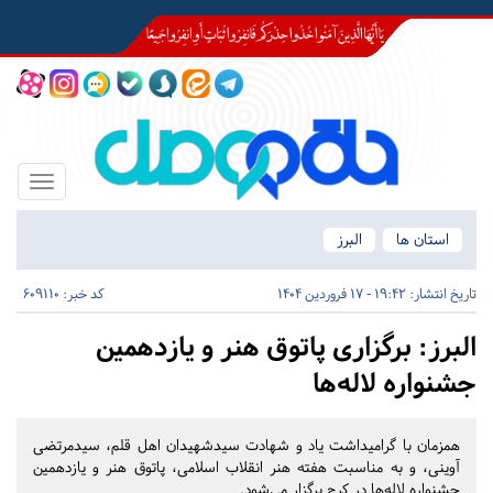
Toggle
igation
استان ها
البرز
تاریخ انتشار:
19:42 - 17 فروردین 1404
کد خبر: 609110
البرز:
برگزاری پاتوق هنر و یازدهمین
جشنواره لاله‌ها
همزمان با گرامیداشت یاد و شهادت سیدشهیدان اهل قلم، سیدمرتضی
آوینی، و به مناسبت هفته هنر انقلاب اسلامی، پاتوق هنر و یازدهمین
جشنواره لاله‌ها در کرج برگزار می‌شود.