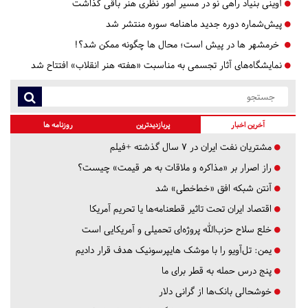
آوینی بنیاد راهی نو در مسیر امور نظری هنر باقی گذاشت
پیش‌شماره دوره جدید ماهنامه سوره منتشر شد
‍ خرمشهر ها در پیش است؛ محال ها چگونه ممکن شد؟!
نمایشگاه‌های آثار تجسمی به مناسبت «هفته هنر انقلاب» افتتاح شد
آخرین اخبار
پربازدیدترین
روزنامه ها
مشتریان نفت ایران در ۷ سال گذشته +فیلم
راز اصرار بر «مذاکره و ملاقات به هر قیمت» چیست؟
آنتن شبکه افق «خط‌خطی» شد
اقتصاد ایران تحت تاثیر قطعنامه‌ها یا تحریم‌ آمریکا
خلع سلاح حزب‌الله پروژه‌ای تحمیلی و آمریکایی است
یمن: تل‌آویو را با موشک هایپرسونیک هدف قرار دادیم
پنج درس‌ حمله به قطر برای ما
خوشحالی بانک‌ها از گرانی دلار