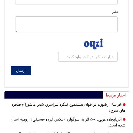
نظر
اخبار مرتبط
خراسان رضوی:
فراخوان هشتمین کنگره سراسری شعر عاشورا «حنجره
های سرخ»
آذربایجان غربی:
۵۰۰ اثر به سوگواره «عکس ایران حسینی» ارومیه اسال
شده است