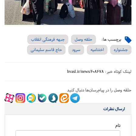
برچسب ها:
حلقه وصل
جبهه فرهنگی انقلاب
جشنواره
اختتامیه
سرود
حاج قاسم سلیمانی
لینک کوتاه خبر:
hvasl.ir/news/608678
حلقه وصل را در پیام‌رسان‌ها دنبال کنید
ارسال نظرات
نام