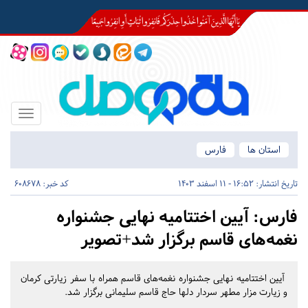
Toggle
igation
استان ها
فارس
تاریخ انتشار:
16:52 - 11 اسفند 1403
کد خبر: 608678
فارس:
آیین اختتامیه نهایی جشنواره
نغمه‌های قاسم برگزار شد+تصویر
آیین اختتامیه نهایی جشنواره نغمه‌های قاسم همراه با سفر زیارتی کرمان
و زیارت مزار مطهر سردار دلها حاج قاسم سلیمانی برگزار شد.