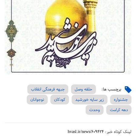
برچسب ها:
حلقه وصل
جبهه فرهنگی انقلاب
جشنواره
زیر سایه خورشید
کودکان
نوجوانان
دهه کرامت
وحدت
لینک کوتاه خبر:
hvasl.ir/news/609424