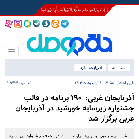
Toggle
igation
استان ها
آذربایجان غربی
تاریخ انتشار:
19:55 - 8 اردیبهشت 1404
کد خبر: 609424
آذربایجان غربی:
۱۹۰ برنامه در قالب
جشنواره زیرسایه خورشید در آذربایجان
غربی برگزار شد
نشر سیره رضوی و ترویج زیارت از راه دور هدف جشنواره زیر سایه