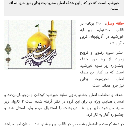
خورشید است که در کنار این هدف اصلی محرومیت زدایی نیز جزو اهداف
است.
حلقه وصل
:
۱۹۰ برنامه در
قالب جشنواره زیرسایه
خورشید در آذربایجان غربی
برگزار شد.
نشر سیره رضوی و ترویج
زیارت از راه دور هدف
جشنواره زیر سایه خورشید
است که در کنار این هدف
اصلی محرومیت زدایی
نیز جزو اهداف است.
هدف و مخاطب اصلی جشنواره زیر سایه خورشید کودکان و نوجوانان بودند و
امسال هدایای ویژه ای برای این گروه در نظر گرفته شده است ۲ کاروان زیر
سایه خورشید ظهر روز ۸ اردیبهشت با استقبال مردم وارد استان شد و
جشنواره آغاز به کار کرد.
در دهه کرامت برنامه‌های شاخصی در قالب این جشنواره در استان اجرا خواهد