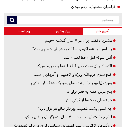
فراخوان جشنواره مردم میدان
آخرین اخبار
پربازدیدترین
روزنامه ها
مشتریان نفت ایران در ۷ سال گذشته +فیلم
راز اصرار بر «مذاکره و ملاقات به هر قیمت» چیست؟
آنتن شبکه افق «خط‌خطی» شد
اقتصاد ایران تحت تاثیر قطعنامه‌ها یا تحریم‌ آمریکا
خلع سلاح حزب‌الله پروژه‌ای تحمیلی و آمریکایی است
یمن: تل‌آویو را با موشک هایپرسونیک هدف قرار دادیم
پنج درس‌ حمله به قطر برای ما
خوشحالی بانک‌ها از گرانی دلار
چه کسی پشت ذهنیت ویرانگر نتانیاهو قرار دارد؟
امام جماعت این مسجد در ۳ سال، نمازگزاران را ۴ برابر کرد
راه‌گذرهای ترانزیتی، سپر اقتصادی-سیاسی ایران در برابر تهدیدات