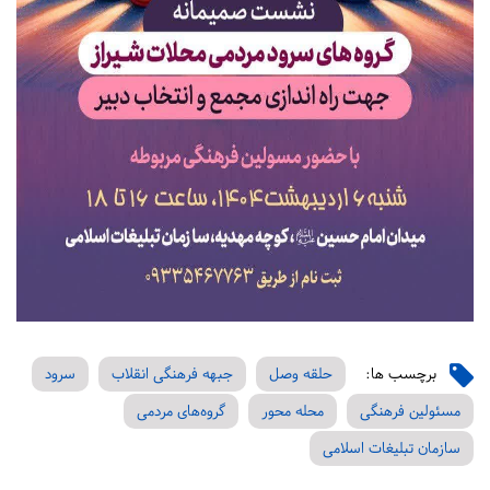
برچسب ها:
حلقه وصل
جبهه فرهنگی انقلاب
سرود
مسئولین فرهنگی
محله محور
گروه‌های مردمی
سازمان تبلیغات اسلامی