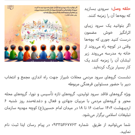
حلقه وصل
:
سرودی بسازید
که بچه‌ها آن را زمزمه کنند.
اگر بتوانید یک سرود زیبای
اثرانگیز خوش مضمون
درست کنید جوری که بچه‌ها
وقتی در کوچه راه ‌می‌روند از
خانه به مدرسه می‌روند زیر
لبشان‌ آن را زمزمه کنند یک
کار بسیار بزرگ کرده‌اید.
نشست گروهای سرود مردمی محلات شیراز جهت راه اندازی مجمع و انتخاب
دبیر با حضور مسئولین فرهنگی مربوطه
ویژه گروه‌های فاقد سرود تولیدی، گروه‌های تازه تأسیس و نوپا، گروه‌های محله
محور و گروه‌های مردمی با مربیان جهادی و فعال و دغدغه‌مند روز شنبه 6
اردیبهشت 1404 ساعت 16 تا 18 در میدان امام حسین(ع) کوچه مهدیه سازمان
تبلیغات اسلامی برگزار می‌شود.
شما می‌توانید از طریق شماره 09335467763 در پیام رسان ایتا ثبت نام
نمایید.