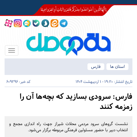
Toggle
igation
استان ها
فارس
تاریخ انتشار:
19:20 - 1 اردیبهشت 1404
کد خبر: 609296
فارس:
سرودی بسازید که بچه‌ها آن را
زمزمه کنند
نشست گروهای سرود مردمی محلات شیراز جهت راه اندازی مجمع و
انتخاب دبیر با حضور مسئولین فرهنگی مربوطه برگزار می‌شود.