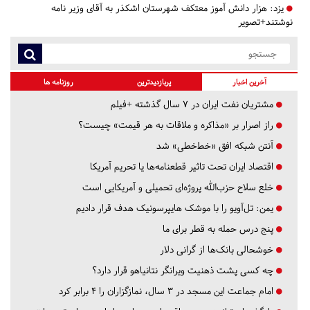
یزد:
هزار دانش آموز معتکف شهرستان اشکذر به آقای وزیر نامه
نوشتند+تصویر
آخرین اخبار
پربازدیدترین
روزنامه ها
مشتریان نفت ایران در ۷ سال گذشته +فیلم
راز اصرار بر «مذاکره و ملاقات به هر قیمت» چیست؟
آنتن شبکه افق «خط‌خطی» شد
اقتصاد ایران تحت تاثیر قطعنامه‌ها یا تحریم‌ آمریکا
خلع سلاح حزب‌الله پروژه‌ای تحمیلی و آمریکایی است
یمن: تل‌آویو را با موشک هایپرسونیک هدف قرار دادیم
پنج درس‌ حمله به قطر برای ما
خوشحالی بانک‌ها از گرانی دلار
چه کسی پشت ذهنیت ویرانگر نتانیاهو قرار دارد؟
امام جماعت این مسجد در ۳ سال، نمازگزاران را ۴ برابر کرد