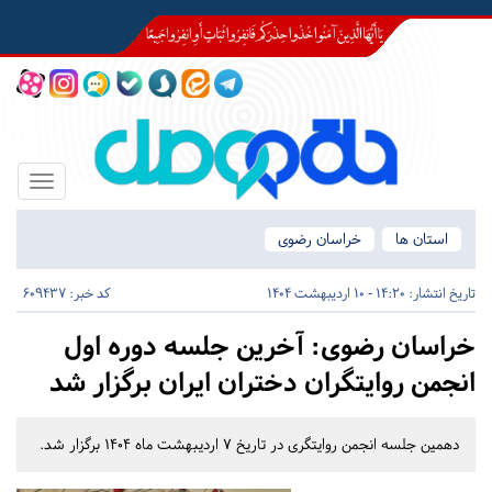
Toggle
igation
استان ها
خراسان رضوی
تاریخ انتشار:
14:20 - 10 اردیبهشت 1404
کد خبر: 609437
خراسان رضوی:
آخرین جلسه دوره اول
انجمن روایتگران دختران ایران برگزار شد
دهمین جلسه انجمن روایتگری در تاریخ ۷ اردیبهشت ماه ۱۴۰۴ برگزار شد.