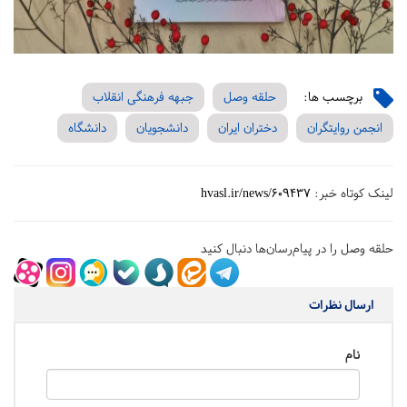
برچسب ها:
حلقه وصل
جبهه فرهنگی انقلاب
انجمن روایتگران
دختران ایران
دانشجویان
دانشگاه
لینک کوتاه خبر:
hvasl.ir/news/609437
حلقه وصل را در پیام‌رسان‌ها دنبال کنید
ارسال نظرات
نام