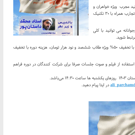
ید مجرب ويژه خواهران و
بردران دستاورد های دوره فشرده همراه با انتقال آگاهی مهارت و تجارب همراه با ۳۰ تکنیک
انانه می توانید با کلی
مرتبط شوید.
هزینه دوره اصلی یک میلیون و چهارصد هزار تومان، هزینه دوره با تخفیف ۵۰% ویژه طلاب ششصد و نود هزار تومان، هزینه دوره با تخفیف
ستفاده از فیلم و صوت جلسات صرفا برای شرکت کنندگان در دوره فراهم
در ایتا پیام دهید.