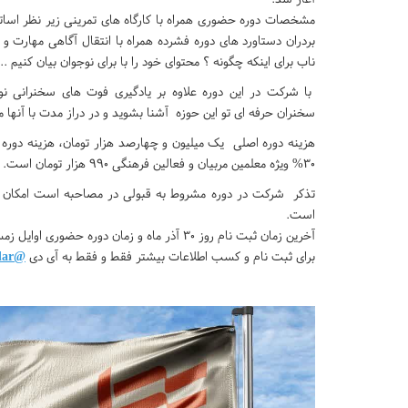
مشخصات دوره حضوری همراه با کارگاه های تمرینی زیر نظر اسات
ناب برای اینکه چگونه ؟ محتوای خود را با برای نوجوان بیان کنیم ..
با شرکت در این دوره علاوه بر یادگیری فوت های سخنرانی نوجو
سخنران حرفه ای تو این حوزه آشنا بشوید و در دراز مدت با آنها 
۳۰% ویژه معلمین مربیان و فعالین فرهنگی ۹۹۰ هزار تومان است.
تذکر شرکت در دوره مشروط به قبولی در مصاحبه است امکان ا
است.
آخرین زمان ثبت نام روز ۳۰ آذر ماه و زمان دوره حضوری اوایل زمستان ۱۴۰۳ روزهای یکشنبه ها ساعت ۱۴:۳۰ می‌باشد.
برای ثبت نام و کسب اطلاعات بیشتر فقط و فقط به آی دی
@ali_parchamdar