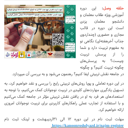
حلقه وصل
:
این دوره
آموزشی ویژه طلاب معلمان و
دانشجو معلمان یزدی
است این دوره در قالب
مجازی و حضوری (چند‌اردوی
جذاب آخرهفته‌ای) نگاهی نو
به مفهوم تربیت دارد و شما
را از پرسش تربیت
چیست؟ به پرسش‌های
چگونه تربیت کنیم؟ و چگونه
در جامعه نقش تربیتی ایفا کنیم؟ رهنمون می‌شود و به بررسی آن میپردازد.
در این دوره تعاملی و پویا روش‌های تربیتی رایج را بررسی و نقد خواهیم کرد، به
تسهیل یادگیری مهارت‌های کلیدی در تربیت نوجوانان کمک می‌کنیم، با توجه به
استعدادهای هر فرد به او در یافتن نقش تربیتی مؤثر در جامعه کمک می‌کنیم
و با استفاده از تجارب عملی راهکارهای کاربردی برای تربیت نوجوانان امروزی
ارائه خواهیم کرد.
مهلت ثبت نام در این دوره 12 الی 31اردیبهشت و لینک ثبت نام
https://kanoonroshdyazd.ir/najm-register