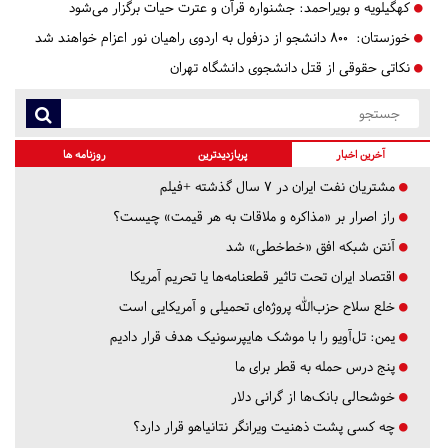
کهگیلویه و بویراحمد:
جشنواره قرآن و عترت حیات برگزار می‌شود
خوزستان:
۸۰۰ دانشجو از دزفول به اردوی راهیان نور اعزام خواهند شد
نکاتی حقوقی از قتل دانشجوی دانشگاه تهران
آخرین اخبار
پربازدیدترین
روزنامه ها
مشتریان نفت ایران در ۷ سال گذشته +فیلم
راز اصرار بر «مذاکره و ملاقات به هر قیمت» چیست؟
آنتن شبکه افق «خط‌خطی» شد
اقتصاد ایران تحت تاثیر قطعنامه‌ها یا تحریم‌ آمریکا
خلع سلاح حزب‌الله پروژه‌ای تحمیلی و آمریکایی است
یمن: تل‌آویو را با موشک هایپرسونیک هدف قرار دادیم
پنج درس‌ حمله به قطر برای ما
خوشحالی بانک‌ها از گرانی دلار
چه کسی پشت ذهنیت ویرانگر نتانیاهو قرار دارد؟