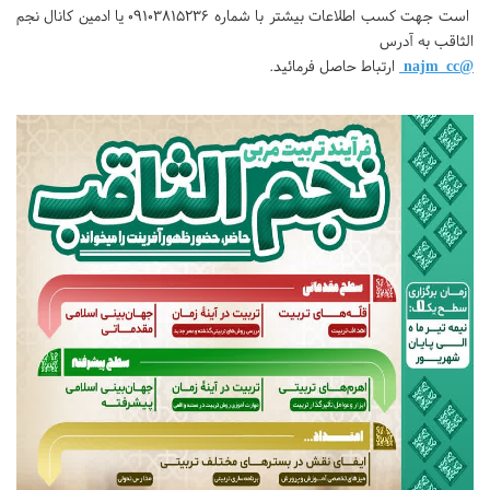
است جهت کسب اطلاعات بیشتر با شماره 09103815236 یا ادمین کانال نجم
الثاقب به آدرس
@najm_cc
ارتباط حاصل فرمائید.