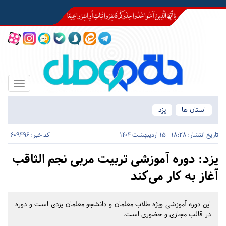
Toggle
igation
استان ها
یزد
تاریخ انتشار:
18:28 - 15 اردیبهشت 1404
کد خبر: 609496
یزد:
دوره آموزشی تربیت مربی نجم الثاقب
آغاز به کار می‌کند
این دوره آموزشی ویژه طلاب معلمان و دانشجو معلمان یزدی است و دوره
در قالب مجازی و حضوری است.