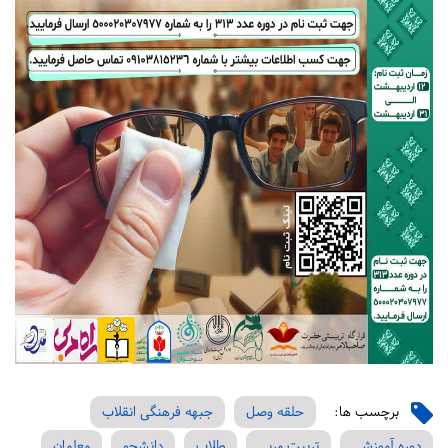
برچسب ها:
حلقه وصل
جبهه فرهنگی انقلاب
دوره آموزشی
تربیت مربی
طلاب
دانشجو
معلمان