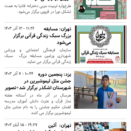
طرح‌واره تربیت مربی دخترانه فادیا به همت
تشکل نورا در قزوین برگزار می‌شود.
تهران:
مسابقه
11:26 - 12 آذر 1403
بزرگ سبک زندگی قرآنی برگزار
می‌شود
سازمان فرهنگی اجتماعی و ورزشی
شهرداری ورامین مسابقه بزرگ سبک
زندگی قرآنی برگزار می نماید.
یزد:
پنجمین دوره
10:44 - 7 آذر 1403
جشن مثل لیموشیرین در
شهرستان اشکذر برگزار شد+تصویر
هرسال در آذر ماه در آستانه هفته
نماز قرآن و عترت دانش آموزان مدرسه
لقمان حکیم جشنی را به نام جشن مثل
لیموشیرین برگزار می کنند
تهران:
آئین
19:27 - 15 آبان 1403