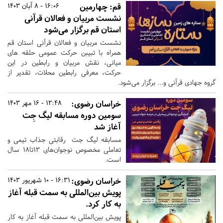
قم:
چهارمین
16:06 - 8 آبان 1403
نشست مربیان و فعالان قرآنی
استان قم برگزار می‌شود
نشست مربیان و فعالان قرآنی استان قم
همراه با تبیبن حرکت عمومی حلقه های
میانی، نقش مربیان و رابطین در این
حرکت، معرفی رابطین محلات، تقدیر از
گروه جهادی قرآنی و... برگزار می‌شود.
خراسان رضوی:
12:48 - 16 مهر 1403
سومین دوره مسابقه لیگ جِت
آغاز شد
مسابقه لیگ جت رقابتی جذاب تیمی و
تعاملی مخصوص نوجوان‌‌های ۱۳تا۱۸ سال
است.
خراسان رضوی:
16:31 - 10 شهریور 1403
پویش بین‌المللی به سمت قبله آغاز
به کار کرد.
پویش بین‌المللی به سمت قبله آغاز به کار