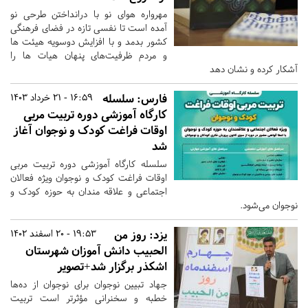
مهرواره هوای نو با درانداختن طرحی نو
آمده است تا نفسی تازه در فضای فرهنگی
کشور بدمد و با افزایش دوسویه هیئت ها
و مردم ظرفیت‌های پنهان هیات ها را
آشکار کرده و نشان دهد
فارس:
سلسله
16:59 - 21 خرداد 1403
کارگاه آموزشی دوره تربیت مربی
اوقات فراغت کودک و نوجوان آغاز
شد
سلسله کارگاه آموزشی دوره تربیت مربی
اوقات فراغت کودک و نوجوان ویژه فعالان
اجتماعی و علاقه مندان به حوزه کودک و
نوجوان می‌شود.
یزد:
روز من
19:53 - 20 اسفند 1402
الحبیب دانش آموزان شهرستان
اشکذر برگزار شد+تصویر
جهاد تبیین نوجوان برای نوجوان از ده‌ها
خطبه و سخنرانی مؤثرتر است تربیت