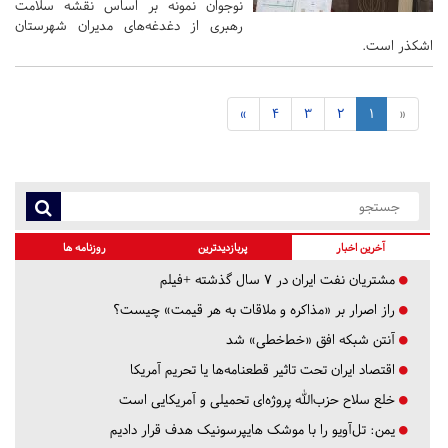
نوجوان نمونه بر اساس نقشه سلامت
رهبری از دغدغه‌های مدیران شهرستان
اشکذر است.
»
4
3
2
1
«
آخرین اخبار
پربازدیدترین
روزنامه ها
مشتریان نفت ایران در ۷ سال گذشته +فیلم
راز اصرار بر «مذاکره و ملاقات به هر قیمت» چیست؟
آنتن شبکه افق «خط‌خطی» شد
اقتصاد ایران تحت تاثیر قطعنامه‌ها یا تحریم‌ آمریکا
خلع سلاح حزب‌الله پروژه‌ای تحمیلی و آمریکایی است
یمن: تل‌آویو را با موشک هایپرسونیک هدف قرار دادیم