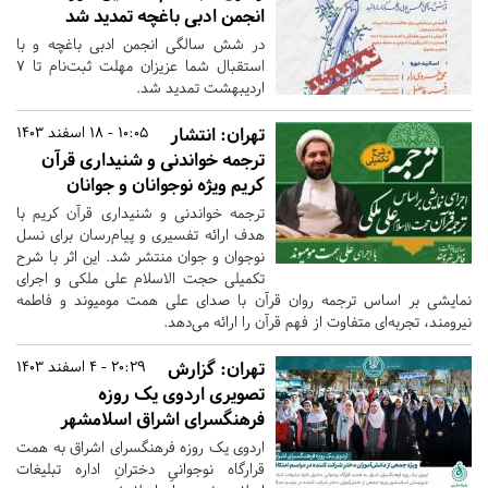
انجمن ادبی باغچه تمدید شد
در شش سالگی انجمن ادبی باغچه و با
استقبال شما عزیزان مهلت ثبت‌نام تا ۷
اردیبهشت تمدید شد.
تهران:
انتشار
10:05 - 18 اسفند 1403
ترجمه خواندنی و شنیداری قرآن
کریم ویژه نوجوانان و جوانان
ترجمه خواندنی و شنیداری قرآن کریم با
هدف ارائه تفسیری و پیام‌رسان برای نسل
نوجوان و جوان منتشر شد. این اثر با شرح
تکمیلی حجت الاسلام علی ملکی و اجرای
نمایشی بر اساس ترجمه روان قرآن با صدای علی همت مومیوند و فاطمه
نیرومند، تجربه‌ای متفاوت از فهم قرآن را ارائه می‌دهد.
تهران:
گزارش
20:29 - 4 اسفند 1403
تصویری اردوی یک روزه
فرهنگسرای اشراق اسلامشهر
اردوی یک روزه فرهنگسرای اشراق به همت
قرارگاه نوجوانیِ دخترانِ اداره تبلیغات