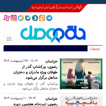
Toggle
igation
نوجوان
خراسان
11:09 - 27 اردیبهشت 1404
رضوی:
ورکشاپ گذر از
طوفان ویژه مادران و دختران
متاهل برگزار می‌شود
ورکشاپ گذر از طوفان ویژه مادران و
دختران متاهل برگزار می‌شود.
خراسان
19:13 - 1 اردیبهشت 1404
رضوی:
ثبت‌نام هفتمین دوره