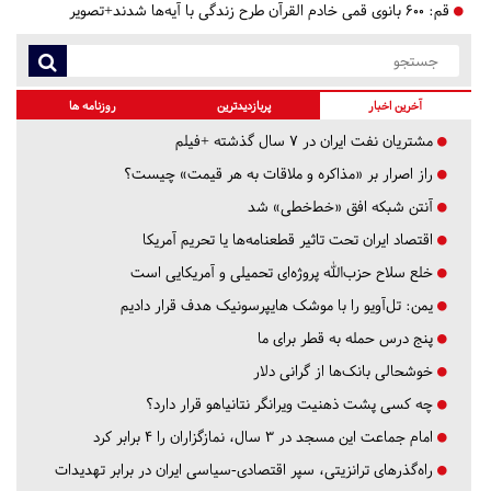
قم:
۶۰۰ بانوی قمی خادم القرآن طرح زندگی با آیه‌ها شدند+تصویر
آخرین اخبار
پربازدیدترین
روزنامه ها
مشتریان نفت ایران در ۷ سال گذشته +فیلم
راز اصرار بر «مذاکره و ملاقات به هر قیمت» چیست؟
آنتن شبکه افق «خط‌خطی» شد
اقتصاد ایران تحت تاثیر قطعنامه‌ها یا تحریم‌ آمریکا
خلع سلاح حزب‌الله پروژه‌ای تحمیلی و آمریکایی است
یمن: تل‌آویو را با موشک هایپرسونیک هدف قرار دادیم
پنج درس‌ حمله به قطر برای ما
خوشحالی بانک‌ها از گرانی دلار
چه کسی پشت ذهنیت ویرانگر نتانیاهو قرار دارد؟
امام جماعت این مسجد در ۳ سال، نمازگزاران را ۴ برابر کرد
راه‌گذرهای ترانزیتی، سپر اقتصادی-سیاسی ایران در برابر تهدیدات