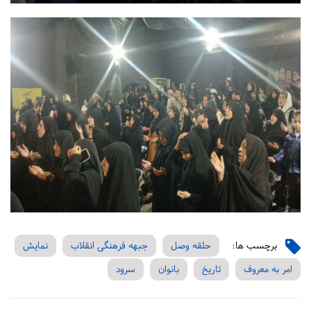
برچسب ها:
حلقه وصل
جبهه فرهنگی انقلاب
نمایش
امر به معروف
تاریخ
بانوان
سرود