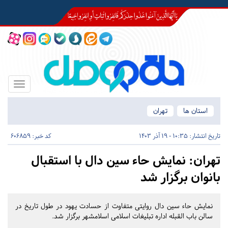
Toggle
igation
استان ها
تهران
تاریخ انتشار:
10:35 - 19 آذر 1403
کد خبر: 606859
تهران:
نمایش حاء سین دال با استقبال
بانوان برگزار شد
نمایش حاء سین دال روایتی متفاوت از حسادت یهود در طول تاریخ در
سالن باب القبله اداره تبلیغات اسلامی اسلامشهر برگزار شد.