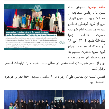
حلقه وصل
:
نمایش حاء
سین دال روایتی متفاوت از
حسادت یهود در طول تاریخ،
اثری از گروه فرهنگی فاطمی
شو به‌ مناسبت ایام شهادت
حضرت فاطمه زهرا
سلام‌الله‌علیها از ۱۴ الی ۱۶
آذر ماه ۱۴۰۳ همراه با اجرای
گروه سرود دختران تسنیم به
همت ستاد امر به معروف و
نهی از منکر شهرستان اسلامشهر در سالن باب القبله اداره تبلیغات اسلامی
برگزار شد.
گفتنی است این نمایش طی ۳ روز و در ۶ سانس، میزبان ۱۵۰۰ نفر از خواهران
علاقه‌مند بود.