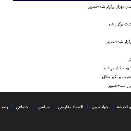
ن تهران برگزار شد+تصویر
ت برگزار شد
زار شد+تصویر
ر
د برگزار می‌شود
زار شد+تصویر
و اندیشه
جهاد تبیین
اقتصاد مقاومتی
سیاسی
اجتماعی
رصد