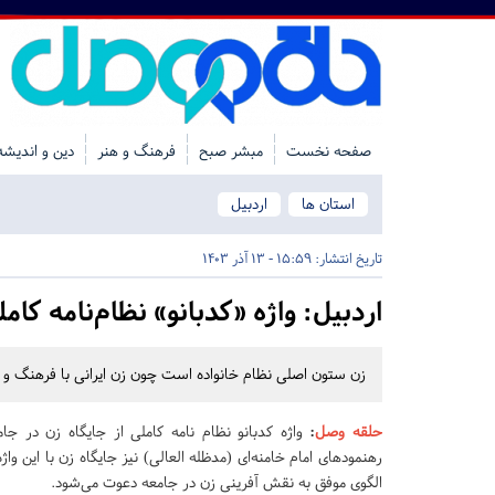
صفحه نخست
مبشر صبح
فرهنگ و هنر
دین و اندیشه
استان ها
اردبیل
تاریخ انتشار:
15:59 - 13 آذر 1403
اردبیل:
واژه «کدبانو» نظام‌نامه کامل
زن ستون اصلی نظام خانواده است چون زن ایرانی با فرهنگ و 
حلقه وصل
:
واژه کدبانو نظام نامه کاملی از جایگاه زن در جام
رهنمودهای امام خامنه‌ای (مدظله العالی) نیز جایگاه زن با این واژ
الگوی موفق به نقش آفرینی زن در جامعه دعوت می‌شود.